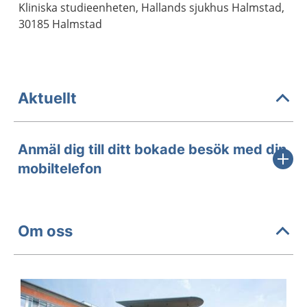
Kliniska studieenheten, Hallands sjukhus Halmstad,
30185 Halmstad
Aktuellt
Anmäl dig till ditt bokade besök med din
mobiltelefon
Om oss