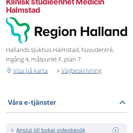
Klinisk studieenhet Medicin
Halmstad
Hallands sjukhus Halmstad, huvudentré,
ingång 4, målpunkt F, plan 7
Visa på karta
Vägbeskrivning
Våra e-tjänster
Anslut till bokat videobesök