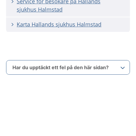
Service för besökare på Hallands
sjukhus Halmstad
Karta Hallands sjukhus Halmstad
Har du upptäckt ett fel på den här sidan?