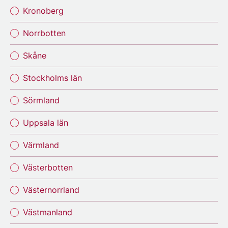
Kronoberg
Norrbotten
Skåne
Stockholms län
Sörmland
Uppsala län
Värmland
Västerbotten
Västernorrland
Västmanland