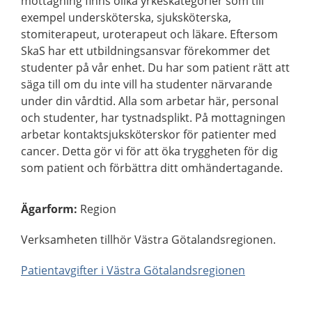
mottagning finns olika yrkeskategorier som till
exempel undersköterska, sjuksköterska,
stomiterapeut, uroterapeut och läkare. Eftersom
SkaS har ett utbildningsansvar förekommer det
studenter på vår enhet. Du har som patient rätt att
säga till om du inte vill ha studenter närvarande
under din vårdtid. Alla som arbetar här, personal
och studenter, har tystnadsplikt. På mottagningen
arbetar kontaktsjuksköterskor för patienter med
cancer. Detta gör vi för att öka tryggheten för dig
som patient och förbättra ditt omhändertagande.
Ägarform
:
Region
Verksamheten tillhör Västra Götalandsregionen.
Patientavgifter i Västra Götalandsregionen