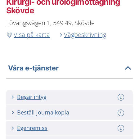
Kirurgi- och urologimottagning
Skövde
Lövängsvägen 1, 549 49, Skövde
Visa på karta
Vägbeskrivning
Våra e-tjänster
Begär intyg
Beställ journalkopia
Egenremiss