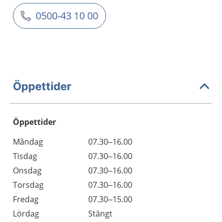
0500-43 10 00
Öppettider
Öppettider
Öppettider
Kommentarer
Måndag
07.30–16.00
Dag
Tisdag
07.30–16.00
Onsdag
07.30–16.00
Torsdag
07.30–16.00
Fredag
07.30–15.00
Lördag
Stängt