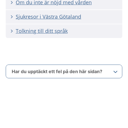
Om du inte är nöjd med vården
Sjukresor i Västra Götaland
Tolkning till ditt språk
Har du upptäckt ett fel på den här sidan?