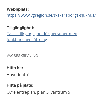
Webbplats:
https://www.vgregion.se/s/skaraborgs-sjukhus/
Tillgänglighet:
Fysisk tillgänglighet för personer med
funktionsnedsättning
VÄGBESKRIVNING
Hitta hit:
Huvudentré
Hitta på plats:
Övre entréplan, plan 3, väntrum 5