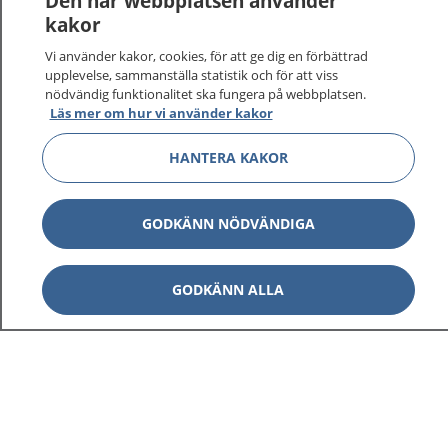
Den här webbplatsen använder
kakor
Vi använder kakor, cookies, för att ge dig en förbättrad
upplevelse, sammanställa statistik och för att viss
nödvändig funktionalitet ska fungera på webbplatsen.
Läs mer om hur vi använder kakor
HANTERA KAKOR
GODKÄNN NÖDVÄNDIGA
GODKÄNN ALLA