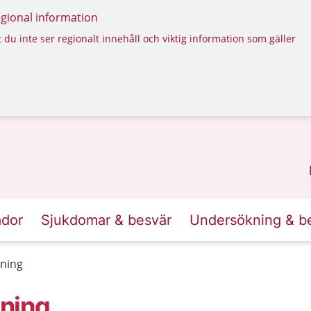
regional information
 du inte ser regionalt innehåll och viktig information som gäller
ador
Sjukdomar & besvär
Undersökning & b
ning
gning