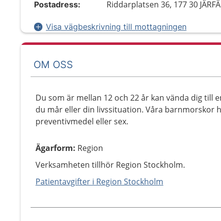
Riddarplatsen 36, 177 30 JÄRF
Postadress:
Visa vägbeskrivning till mottagningen
OM OSS
Du som är mellan 12 och 22 år kan vända dig till 
du mår eller din livssituation. Våra barnmorskor
preventivmedel eller sex.
Ägarform
:
Region
Verksamheten tillhör Region Stockholm.
Patientavgifter i Region Stockholm