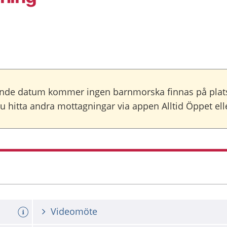
atum kommer ingen barnmorska finnas på plats: 17 j
u hitta andra mottagningar via appen Alltid Öppet 
Videomöte