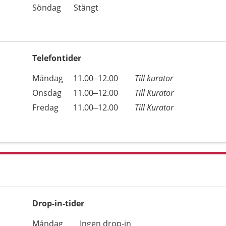
Söndag
Stängt
Telefontider
Öppettider
Kommentarer
Måndag
11.00–12.00
Till kurator
Dag
Onsdag
11.00–12.00
Till Kurator
Fredag
11.00–12.00
Till Kurator
Drop-in-tider
Måndag
Ingen drop-in