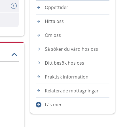
Öppettider
are
Hitta oss
Om oss
Så söker du vård hos oss
Ditt besök hos oss
Praktisk information
Relaterade mottagningar
Läs mer