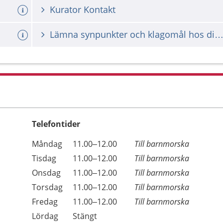
Kurator Kontakt
Lämna synpunkter och klagomål hos din vårdgiv
Telefontider
Öppettider
Kommentarer
Måndag
11.00–12.00
Till barnmorska
Dag
Tisdag
11.00–12.00
Till barnmorska
Onsdag
11.00–12.00
Till barnmorska
Torsdag
11.00–12.00
Till barnmorska
Fredag
11.00–12.00
Till barnmorska
Lördag
Stängt