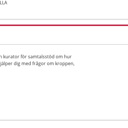
ÄLLA
en kurator för samtalsstöd om hur
 hjälper dig med frågor om kroppen,