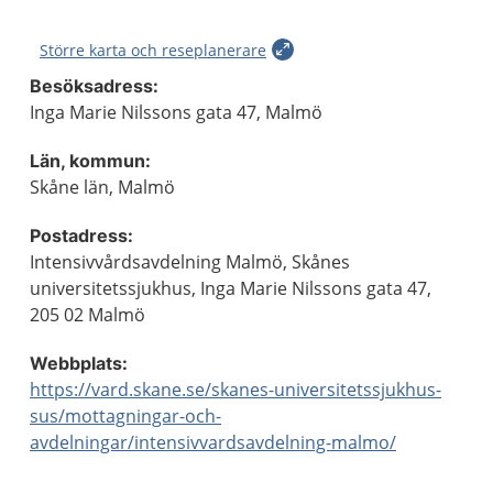
Större karta och reseplanerare
Besöksadress:
Inga Marie Nilssons gata 47, Malmö
Län, kommun:
Skåne län, Malmö
Postadress:
Intensivvårdsavdelning Malmö, Skånes
universitetssjukhus, Inga Marie Nilssons gata 47,
205 02 Malmö
Webbplats:
https://vard.skane.se/skanes-universitetssjukhus-
sus/mottagningar-och-
avdelningar/intensivvardsavdelning-malmo/