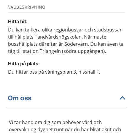
VÄGBESKRIVNING
Hitta hit:
Du kan ta flera olika regionbussar och stadsbussar
till hållplats Tandvårdshögskolan. Närmaste
busshållplats därefter är Södervärn. Du kan även ta
tåg till station Triangeln (södra uppgången).
Hitta på plats:
Du hittar oss på våningsplan 3, hisshall F.
Om oss
Vi tar hand om dig som behöver vård och
övervakning dygnet runt när du har blivit akut och