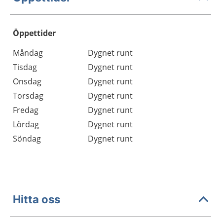
Öppettider
Öppettider
Kommentarer
Måndag
Dygnet runt
Dag
Tisdag
Dygnet runt
Onsdag
Dygnet runt
Torsdag
Dygnet runt
Fredag
Dygnet runt
Lördag
Dygnet runt
Söndag
Dygnet runt
Hitta oss