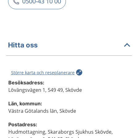
0500-43 10 00
Hitta oss
Större karta och reseplanerare
Besöksadress:
Lövängsvägen 1, 549 49, Skövde
Län, kommun:
Västra Götalands län, Skövde
Postadress:
Hudmottagning, Skaraborgs Sjukhus Skövde,