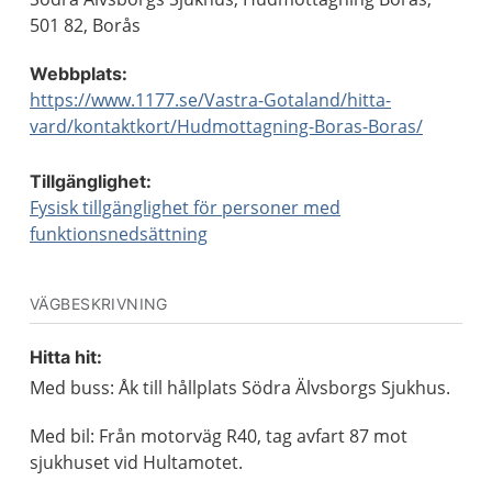
501 82, Borås
Webbplats:
https://www.1177.se/Vastra-Gotaland/hitta-
vard/kontaktkort/Hudmottagning-Boras-Boras/
Tillgänglighet:
Fysisk tillgänglighet för personer med
funktionsnedsättning
VÄGBESKRIVNING
Hitta hit:
Med buss: Åk till hållplats Södra Älvsborgs Sjukhus.
Med bil: Från motorväg R40, tag avfart 87 mot
sjukhuset vid Hultamotet.