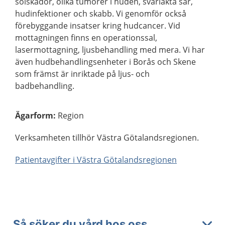
solskador, olika tumörer i huden, svårläkta sår,
hudinfektioner och skabb. Vi genomför också
förebyggande insatser kring hudcancer. Vid
mottagningen finns en operationssal,
lasermottagning, ljusbehandling med mera. Vi har
även hudbehandlingsenheter i Borås och Skene
som främst är inriktade på ljus- och
badbehandling.
Ägarform
:
Region
Verksamheten tillhör Västra Götalandsregionen.
Patientavgifter i Västra Götalandsregionen
Så söker du vård hos oss