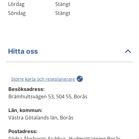
Lördag
Stängt
Söndag
Stängt
Hitta oss
Större karta och reseplanerare
Besöksadress:
Brämhultsvägen 53, 504 55, Borås
Län, kommun:
Västra Götalands län, Borås
Postadress:
Södra Älvsborgs Sjukhus, Hudmottagning Borås,