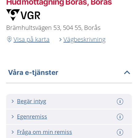
Hudmottagning Borås, Borås
Brämhultsvägen 53, 504 55, Borås
Visa på karta
Vägbeskrivning
Våra e-tjänster
Begär intyg
Egenremiss
Fråga om min remiss