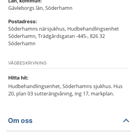
Län, kommun:
Gävleborgs län, Söderhamn
Postadress:
Söderhamns närsjukhus, Hudbehandlingsenhet
Söderhamn, Trädgårdsgatan -445-, 826 32
Söderhamn
VÄGBESKRIVNING
Hitta hit:
Hudbehandlingsenhet, Söderhamns sjukhus. Hus
20, plan 03 sutterängvåning, ing 17, markplan.
Om oss