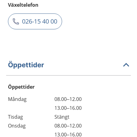
Växeltelefon
026-15 40 00
Öppettider
Öppettider
Öppettider
Kommentarer
Måndag
08.00–12.00
Dag
Måndag
13.00–16.00
Tisdag
Stängt
Onsdag
08.00–12.00
Onsdag
13.00–16.00