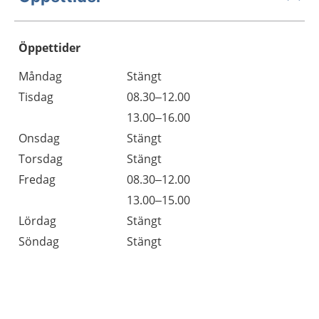
Öppettider
Öppettider
Kommentarer
Måndag
Stängt
Dag
Tisdag
08.30–12.00
Tisdag
13.00–16.00
Onsdag
Stängt
Torsdag
Stängt
Fredag
08.30–12.00
Fredag
13.00–15.00
Lördag
Stängt
Söndag
Stängt