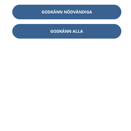
GODKÄNN NÖDVÄNDIGA
GODKÄNN ALLA