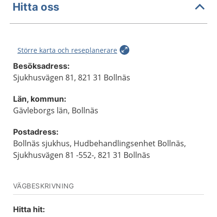
Hitta oss
Större karta och reseplanerare
Besöksadress:
Sjukhusvägen 81, 821 31 Bollnäs
Län, kommun:
Gävleborgs län, Bollnäs
Postadress:
Bollnäs sjukhus, Hudbehandlingsenhet Bollnäs,
Sjukhusvägen 81 -552-, 821 31 Bollnäs
VÄGBESKRIVNING
Hitta hit: