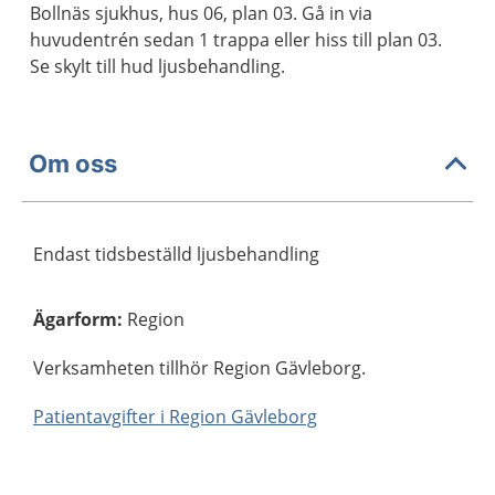
Bollnäs sjukhus, hus 06, plan 03. Gå in via
huvudentrén sedan 1 trappa eller hiss till plan 03.
Se skylt till hud ljusbehandling.
Om oss
Endast tidsbeställd ljusbehandling
Ägarform
:
Region
Verksamheten tillhör Region Gävleborg.
Patientavgifter i Region Gävleborg