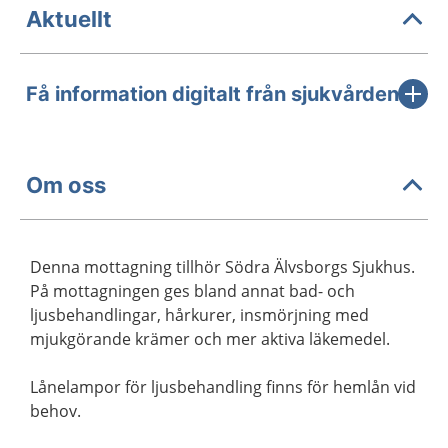
Aktuellt
Få information digitalt från sjukvården
Om oss
Denna mottagning tillhör Södra Älvsborgs Sjukhus.
På mottagningen ges bland annat bad- och
ljusbehandlingar, hårkurer, insmörjning med
mjukgörande krämer och mer aktiva läkemedel.
Lånelampor för ljusbehandling finns för hemlån vid
behov.