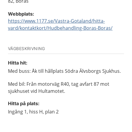
82, Borås
Webbplats:
https://www.1177.se/Vastra-Gotaland/hitta-
vard/kontaktkort/Hudbehandling-Boras-Boras/
VÄGBESKRIVNING
Hitta hit:
Med buss: Åk till hållplats Södra Älvsborgs Sjukhus.
Med bil: Från motorväg R40, tag avfart 87 mot
sjukhuset vid Hultamotet.
Hitta på plats:
Ingång 1, hiss H, plan 2