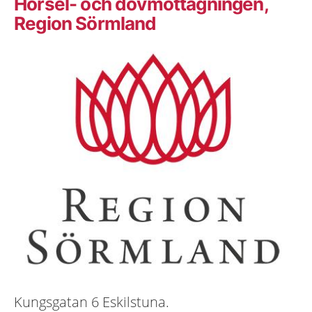
Hörsel- och dövmottagningen,
Region Sörmland
Kungsgatan 6 Eskilstuna.