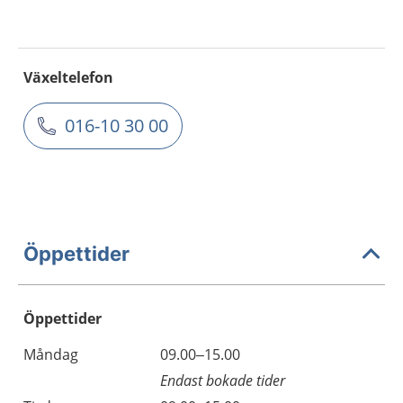
Växeltelefon
016-10 30 00
Öppettider
Öppettider
Öppettider
Kommentarer
Måndag
09.00–15.00
Dag
Endast bokade tider