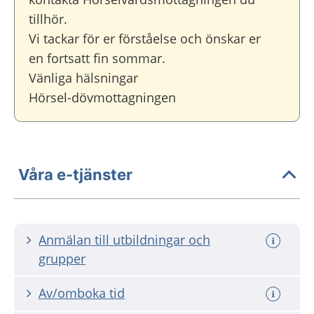
tillhör.
Vi tackar för er förståelse och önskar er
en fortsatt fin sommar.
Vänliga hälsningar
Hörsel-dövmottagningen
Våra e-tjänster
Anmälan till utbildningar och
grupper
Av/omboka tid