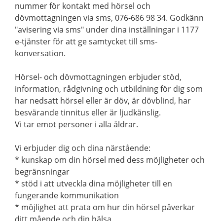
nummer för kontakt med hörsel och
dövmottagningen via sms, 076-686 98 34. Godkänn
"avisering via sms" under dina inställningar i 1177
e-tjänster för att ge samtycket till sms-
konversation.
Hörsel- och dövmottagningen erbjuder stöd,
information, rådgivning och utbildning för dig som
har nedsatt hörsel eller är döv, är dövblind, har
besvärande tinnitus eller är ljudkänslig.
Vi tar emot personer i alla åldrar.
Vi erbjuder dig och dina närstående:
* kunskap om din hörsel med dess möjligheter och
begränsningar
* stöd i att utveckla dina möjligheter till en
fungerande kommunikation
* möjlighet att prata om hur din hörsel påverkar
ditt mående och din hälsa