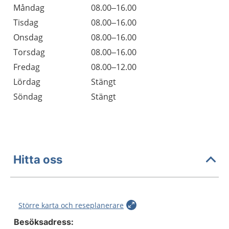
Öppettider
Kommentarer
Måndag
08.00–16.00
Dag
Tisdag
08.00–16.00
Onsdag
08.00–16.00
Torsdag
08.00–16.00
Fredag
08.00–12.00
Lördag
Stängt
Söndag
Stängt
Hitta oss
Större karta och reseplanerare
Besöksadress: