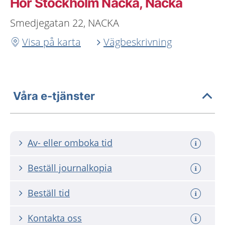
Hör Stockholm Nacka, Nacka
Smedjegatan 22, NACKA
Visa på karta
Vägbeskrivning
Våra e-tjänster
Av- eller omboka tid
Beställ journalkopia
Beställ tid
Kontakta oss