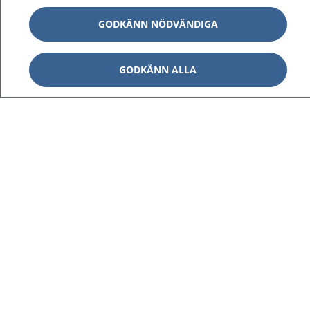
GODKÄNN NÖDVÄNDIGA
GODKÄNN ALLA