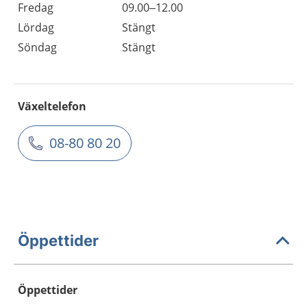
Fredag
09.00–12.00
Lördag
Stängt
Söndag
Stängt
Växeltelefon
08-80 80 20
Öppettider
Öppettider