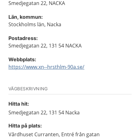
Smedjegatan 22, NACKA
Län, kommun:
Stockholms län, Nacka
Postadress:
Smedjegatan 22, 131 54 NACKA
Webbplats:
https://www.xn--hrsthlm-90a.se/
VÄGBESKRIVNING
Hitta hit:
Smedjegatan 22, 131 54 Nacka
Hitta på plats:
Vårdhuset Curranten, Entré från gatan