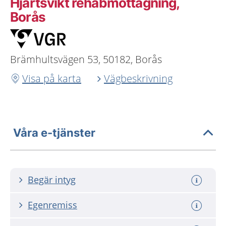
Hjärtsvikt rehabmottagning,
Borås
Brämhultsvägen 53, 50182, Borås
Visa på karta
Vägbeskrivning
Våra e-tjänster
Begär intyg
Egenremiss