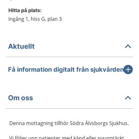
Hitta på plats:
Ingång 1, hiss G, plan 3
Aktuellt
Få information digitalt från sjukvården
Om oss
Denna mottagning tillhör Södra Älvsborgs Sjukhus.
Vi följer upp patienter med känd eller nyupptäckt