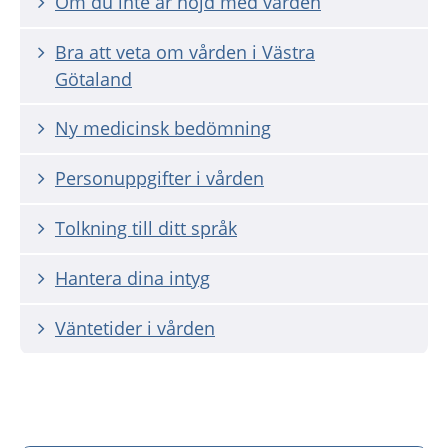
Om du inte är nöjd med vården
Bra att veta om vården i Västra
Götaland
Ny medicinsk bedömning
Personuppgifter i vården
Tolkning till ditt språk
Hantera dina intyg
Väntetider i vården