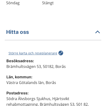
Söndag
Stängt
Hitta oss
Större karta och reseplanerare
Besöksadress:
Brämhultsvägen 53, 50182, Borås
Län, kommun:
Västra Götalands län, Borås
Postadress:
Södra Älvsborgs Sjukhus, Hjärtsvikt
rehabmottagning, Brämhultsvägen 53, 501 82,