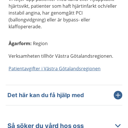
hjärtsvikt, patienter som haft hjärtinfarkt och/eller
instabil angina, har genomgått PCI
(ballongvidgning) eller är bypass- eller
klaffopererade.
Ägarform
:
Region
Verksamheten tillhör Västra Götalandsregionen.
Patientavgifter i Västra Götalandsregionen
Det här kan du få hjälp med
Så söker du vård hos oss