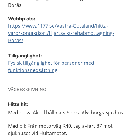
Borås
Webbplats:
https://www.1177.se/Vastra-Gotaland/hitta-
vard/kontaktkort/Hjartsvikt-rehabmottagning-
Boras/
Tillgänglighet:
Fysisk tillgänglighet för personer med
funktionsnedsättning
VÄGBESKRIVNING
Hitta hit:
Med buss: Åk till hållplats Södra Älvsborgs Sjukhus.
Med bil: Från motorväg R40, tag avfart 87 mot
sjukhuset vid Hultamotet.