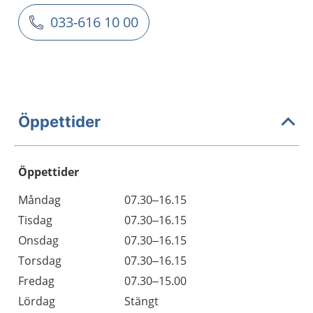
033-616 10 00
Öppettider
Öppettider
Öppettider
Kommentarer
Måndag
07.30–16.15
Dag
Tisdag
07.30–16.15
Onsdag
07.30–16.15
Torsdag
07.30–16.15
Fredag
07.30–15.00
Lördag
Stängt