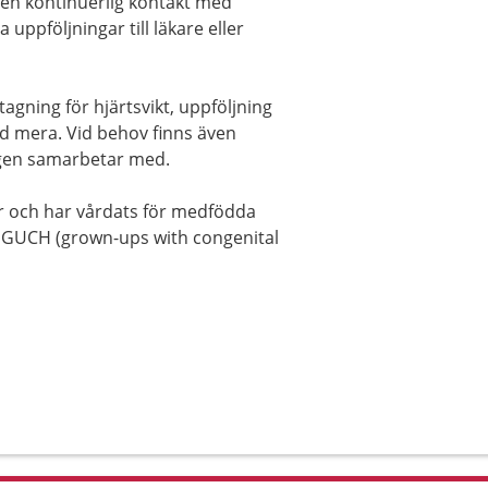
en kontinuerlig kontakt med
uppföljningar till läkare eller
gning för hjärtsvikt, uppföljning
d mera. Vid behov finns även
ngen samarbetar med.
r och har vårdats för medfödda
a GUCH (grown-ups with congenital