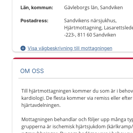
Gävleborgs län, Sandviken
Län, kommun:
Sandvikens närsjukhus,
Postadress:
Hjärtmottagning, Lasarettsled
-223-, 811 60 Sandviken
Visa vägbeskrivning till mottagningen
OM OSS
Till hjärtmottagningen kommer du som är i behov
kardiologi. De flesta kommer via remiss eller efter 
hjärtavdelningen.
Mottagningen behandlar och följer upp många typ
grupperna är ischemisk hjärtsjukdom (kärlkramp/hjä