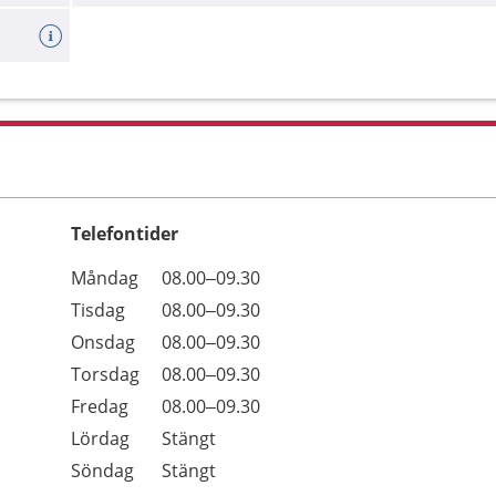
Telefontider
Öppettider
Kommentarer
Måndag
08.00–09.30
Dag
Tisdag
08.00–09.30
Onsdag
08.00–09.30
Torsdag
08.00–09.30
Fredag
08.00–09.30
Lördag
Stängt
Söndag
Stängt