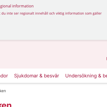
regional information
 du inte ser regionalt innehåll och viktig information som gäller
ador
Sjukdomar & besvär
Undersökning & b
iken
ken