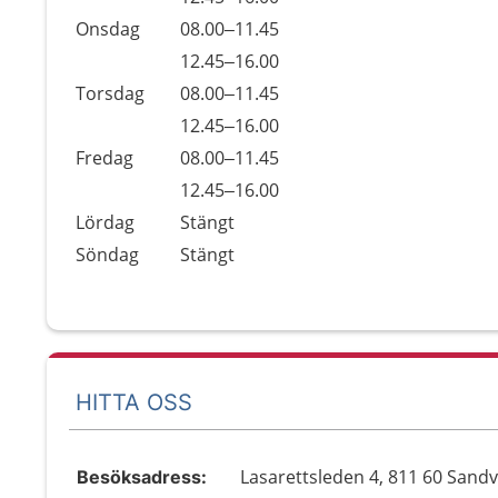
Onsdag
08.00–11.45
Onsdag
12.45–16.00
Torsdag
08.00–11.45
Torsdag
12.45–16.00
Fredag
08.00–11.45
Fredag
12.45–16.00
Lördag
Stängt
Söndag
Stängt
HITTA OSS
Lasarettsleden 4, 811 60 Sand
Besöksadress: