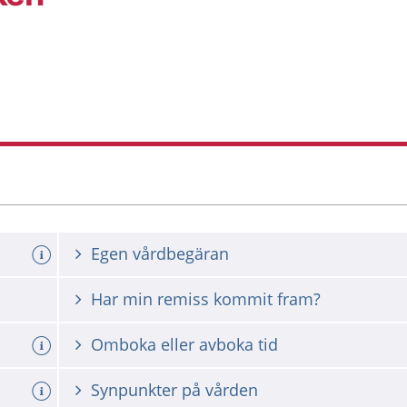
Egen vårdbegäran
Har min remiss kommit fram?
Omboka eller avboka tid
Synpunkter på vården