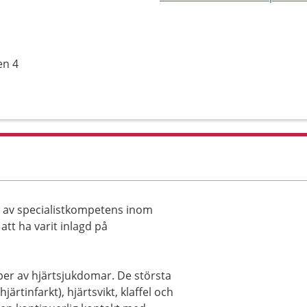
en 4
 av specialistkompetens inom
att ha varit inlagd på
er av hjärtsjukdomar. De största
rtinfarkt), hjärtsvikt, klaffel och