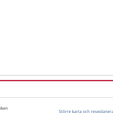
viken
Större karta och reseplaner