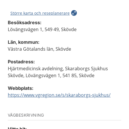
Större karta och reseplanerare
Besöksadress:
Lövängsvägen 1, 549 49, Skövde
Län, kommun:
Västra Götalands län, Skövde
Postadress:
Hjärtmedicinsk avdelning, Skaraborgs Sjukhus
Skövde, Lövängsvägen 1, 541 85, Skövde
Webbplats:
https://www.vgregion.se/s/skaraborgs-sjukhus/
VÄGBESKRIVNING