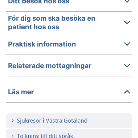
Ditt besök hos oss
För dig som ska besöka en
patient hos oss
Praktisk information
Relaterade mottagningar
Läs mer
Sjukresor i Västra Götaland
Tolkning till ditt språk