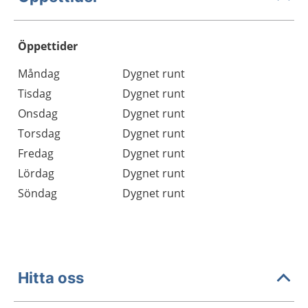
Öppettider
Öppettider
Kommentarer
Måndag
Dygnet runt
Dag
Tisdag
Dygnet runt
Onsdag
Dygnet runt
Torsdag
Dygnet runt
Fredag
Dygnet runt
Lördag
Dygnet runt
Söndag
Dygnet runt
Hitta oss