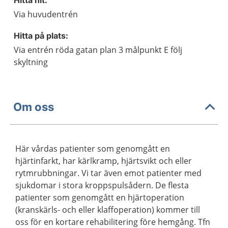
Hitta hit:
Via huvudentrén
Hitta på plats:
Via entrén röda gatan plan 3 målpunkt E följ
skyltning
Om oss
Här vårdas patienter som genomgått en
hjärtinfarkt, har kärlkramp, hjärtsvikt och eller
rytmrubbningar. Vi tar även emot patienter med
sjukdomar i stora kroppspulsådern. De flesta
patienter som genomgått en hjärtoperation
(kranskärls- och eller klaffoperation) kommer till
oss för en kortare rehabilitering före hemgång. Tfn