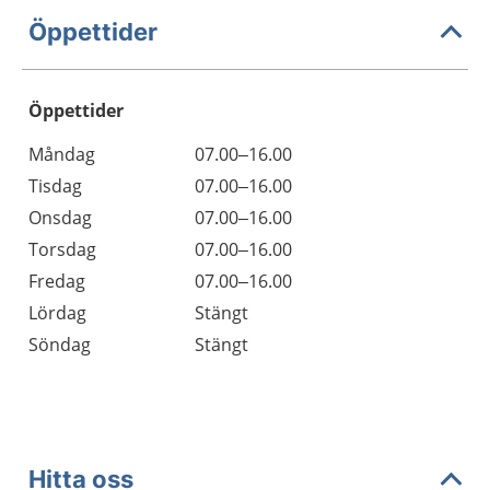
Öppettider
Öppettider
Öppettider
Kommentarer
Måndag
07.00–16.00
Dag
Tisdag
07.00–16.00
Onsdag
07.00–16.00
Torsdag
07.00–16.00
Fredag
07.00–16.00
Lördag
Stängt
Söndag
Stängt
Hitta oss