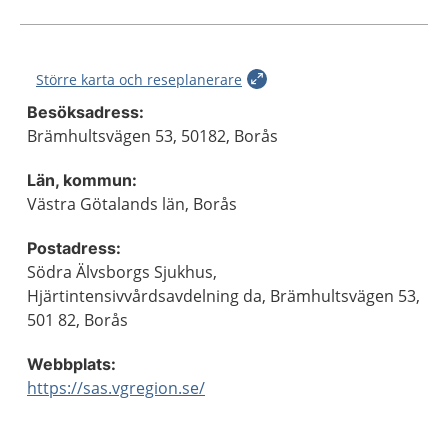
Större karta och reseplanerare
Besöksadress:
Brämhultsvägen 53, 50182, Borås
Län, kommun:
Västra Götalands län, Borås
Postadress:
Södra Älvsborgs Sjukhus,
Hjärtintensivvårdsavdelning da, Brämhultsvägen 53,
501 82, Borås
Webbplats:
https://sas.vgregion.se/