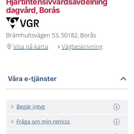
Hjärtintensivvårdsavdelning
dagvård, Borås
Brämhultsvägen 53, 50182, Borås
Visa på karta
Vägbeskrivning
Våra e-tjänster
Begär intyg
Fråga om min remiss