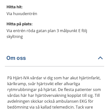
Hitta hit:
Via huvudentrén
Hitta på plats:
Via entrén röda gatan plan 3 målpunkt E följ
skyltning
Om oss
På Hjärt-IVA vårdar vi dig som har akut hjärtinfarkt,
kärlkramp, svår hjärtsvikt eller allvarliga
rytmrubbningar på hjärtat. De flesta patienter som
vårdas här har hjärtövervakning kopplat till sig. Till
avdelningen skickar också ambulansen EKG för
bedömning via så kallad telemedicin. Tack vare