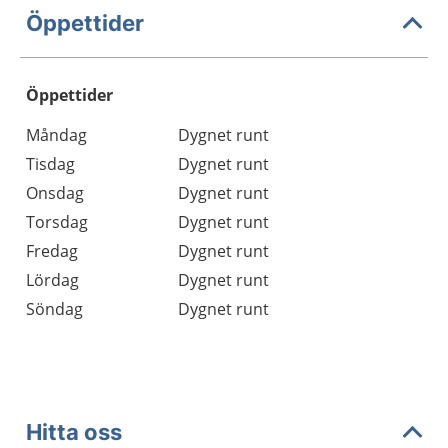
Öppettider
Öppettider
Öppettider
Kommentarer
Måndag
Dygnet runt
Dag
Tisdag
Dygnet runt
Onsdag
Dygnet runt
Torsdag
Dygnet runt
Fredag
Dygnet runt
Lördag
Dygnet runt
Söndag
Dygnet runt
Hitta oss