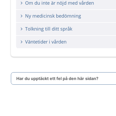
Om du inte är nöjd med vården
Ny medicinsk bedömning
Tolkning till ditt språk
Väntetider i vården
Har du upptäckt ett fel på den här sidan?