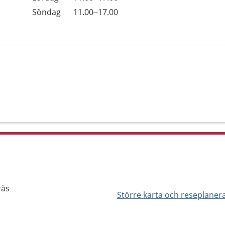
Söndag
11.00–17.00
rås
Större karta och reseplaner