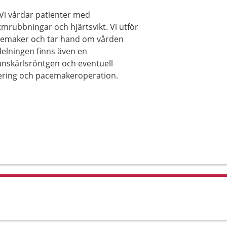
 Vi vårdar patienter med
tmrubbningar och hjärtsvikt. Vi utför
acemaker och tar hand om vården
delningen finns även en
nskärlsröntgen och eventuell
tering och pacemakeroperation.