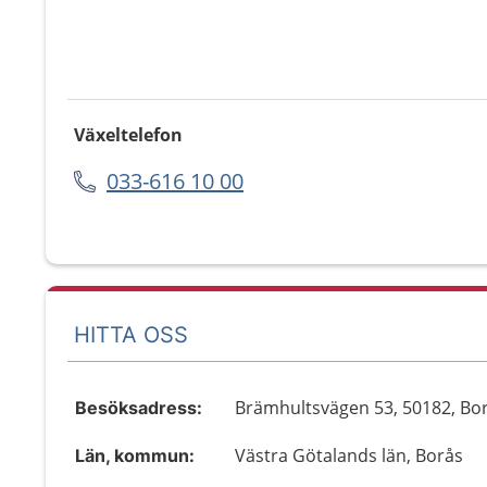
Växeltelefon
033-616 10 00
HITTA OSS
Brämhultsvägen 53, 50182, Bo
Besöksadress:
Västra Götalands län, Borås
Län, kommun: