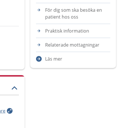
För dig som ska besöka en
patient hos oss
Praktisk information
Relaterade mottagningar
Läs mer
are