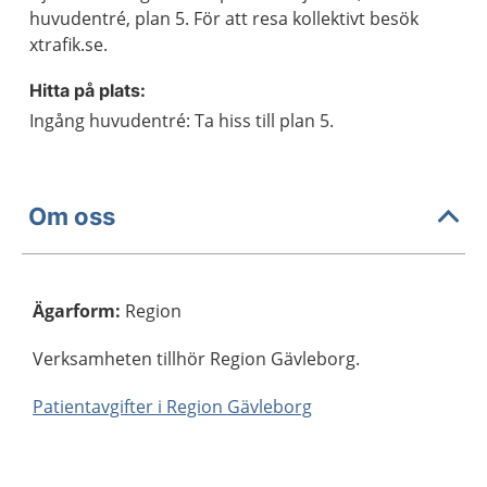
huvudentré, plan 5. För att resa kollektivt besök
xtrafik.se.
Hitta på plats:
Ingång huvudentré: Ta hiss till plan 5.
Om oss
Ägarform
:
Region
Verksamheten tillhör Region Gävleborg.
Patientavgifter i Region Gävleborg