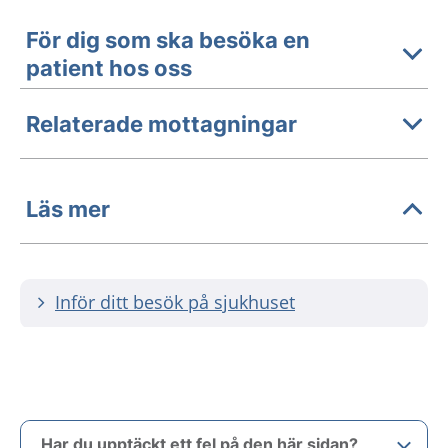
För dig som ska besöka en
patient hos oss
Relaterade mottagningar
Läs mer
Inför ditt besök på sjukhuset
Har du upptäckt ett fel på den här sidan?