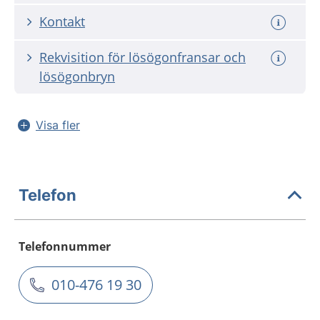
Kontakt
Rekvisition för lösögonfransar och
lösögonbryn
Visa fler
Telefon
Telefonnummer
010-476 19 30