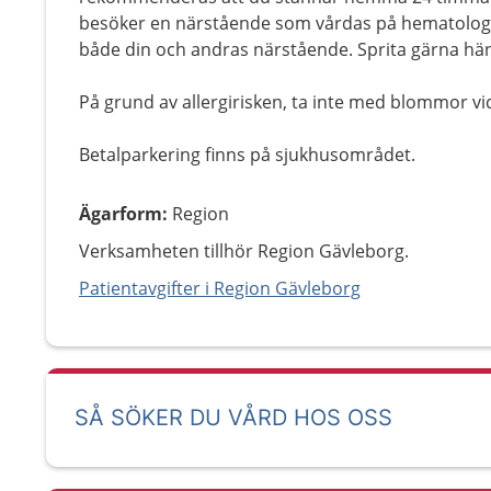
besöker en närstående som vårdas på hematologm
både din och andras närstående. Sprita gärna hän
På grund av allergirisken, ta inte med blommor vid
Betalparkering finns på sjukhusområdet.
Ägarform
:
Region
Verksamheten tillhör Region Gävleborg.
Patientavgifter i Region Gävleborg
SÅ SÖKER DU VÅRD HOS OSS