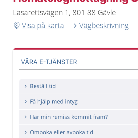
Lasarettsvägen 1, 801 88 Gävle
Visa på karta
Vägbeskrivning
VÅRA E-TJÄNSTER
Beställ tid
Få hjälp med intyg
Har min remiss kommit fram?
Omboka eller avboka tid