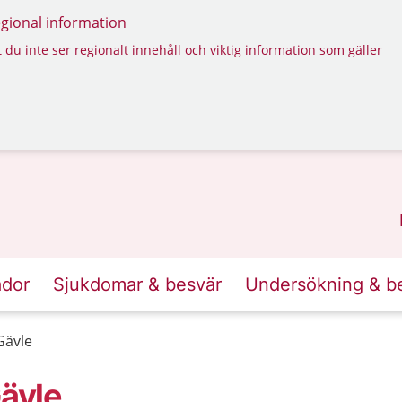
regional information
 du inte ser regionalt innehåll och viktig information som gäller
ador
Sjukdomar & besvär
Undersökning & b
Gävle
ävle