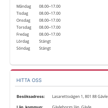
Öppettider
Kommentarer
Måndag
08.00–17.00
Dag
Tisdag
08.00–17.00
Onsdag
08.00–17.00
Torsdag
08.00–17.00
Fredag
08.00–17.00
Lördag
Stängt
Söndag
Stängt
HITTA OSS
Lasarettsvägen 1, 801 88 Gävle
Besöksadress:
Gävleborgs län, Gävle
Län, kommun: