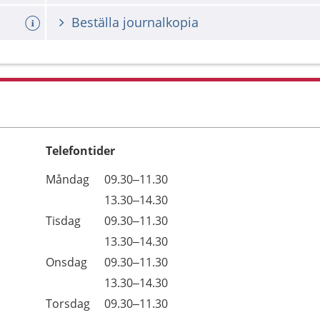
Beställa journalkopia
Telefontider
Öppettider
Kommentarer
Måndag
09.30–11.30
Dag
Måndag
13.30–14.30
Tisdag
09.30–11.30
Tisdag
13.30–14.30
Onsdag
09.30–11.30
Onsdag
13.30–14.30
Torsdag
09.30–11.30