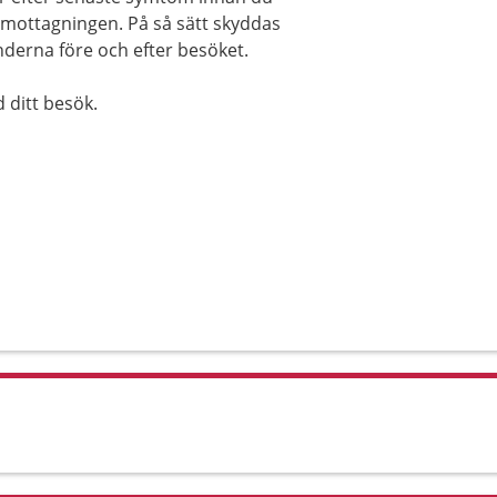
ottagningen. På så sätt skyddas
derna före och efter besöket.
 ditt besök.