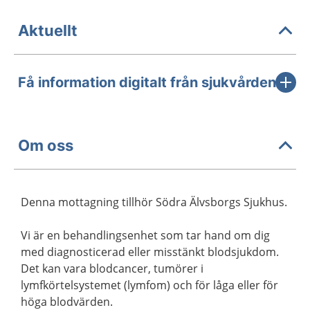
Aktuellt
Få information digitalt från sjukvården
Om oss
Denna mottagning tillhör Södra Älvsborgs Sjukhus.
Vi är en behandlingsenhet som tar hand om dig
med diagnosticerad eller misstänkt blodsjukdom.
Det kan vara blodcancer, tumörer i
lymfkörtelsystemet (lymfom) och för låga eller för
höga blodvärden.