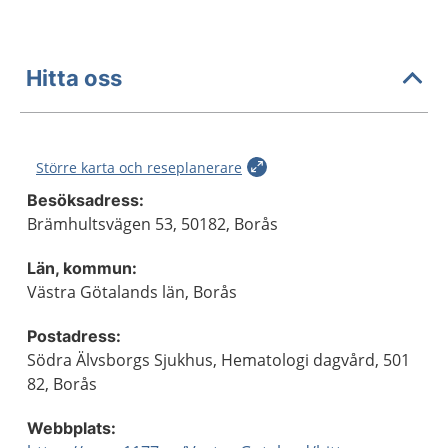
Hitta oss
Större karta och reseplanerare
Besöksadress:
Brämhultsvägen 53, 50182, Borås
Län, kommun:
Västra Götalands län, Borås
Postadress:
Södra Älvsborgs Sjukhus, Hematologi dagvård, 501
82, Borås
Webbplats: