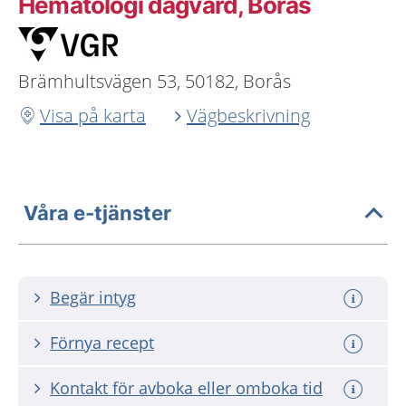
Hematologi dagvård, Borås
Brämhultsvägen 53, 50182, Borås
Visa på karta
Vägbeskrivning
Våra e-tjänster
Begär intyg
Förnya recept
Kontakt för avboka eller omboka tid