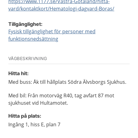
https://www.1177.se/Vastra-Gotaland/hitta-
vard/kontaktkort/Hematologi-dagvard-Boras/
Tillgänglighet:
Fysisk tillgänglighet för personer med
funktionsnedsättning
VÄGBESKRIVNING
Hitta hit:
Med buss: Åk till hållplats Södra Älvsborgs Sjukhus.
Med bil: Från motorväg R40, tag avfart 87 mot
sjukhuset vid Hultamotet.
Hitta på plats:
Ingång 1, hiss E, plan 7