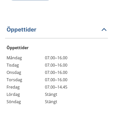
Öppettider
Öppettider
Öppettider
Kommentarer
Måndag
07.00–16.00
Dag
Tisdag
07.00–16.00
Onsdag
07.00–16.00
Torsdag
07.00–16.00
Fredag
07.00–14.45
Lördag
Stängt
Söndag
Stängt