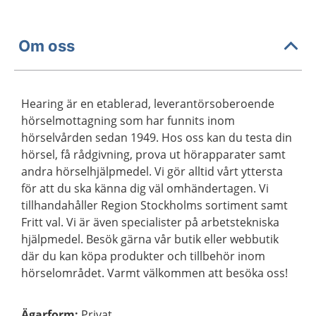
Om oss
Hearing är en etablerad, leverantörsoberoende
hörselmottagning som har funnits inom
hörselvården sedan 1949. Hos oss kan du testa din
hörsel, få rådgivning, prova ut hörapparater samt
andra hörselhjälpmedel. Vi gör alltid vårt yttersta
för att du ska känna dig väl omhändertagen. Vi
tillhandahåller Region Stockholms sortiment samt
Fritt val. Vi är även specialister på arbetstekniska
hjälpmedel. Besök gärna vår butik eller webbutik
där du kan köpa produkter och tillbehör inom
hörselområdet. Varmt välkommen att besöka oss!
Ägarform
:
Privat