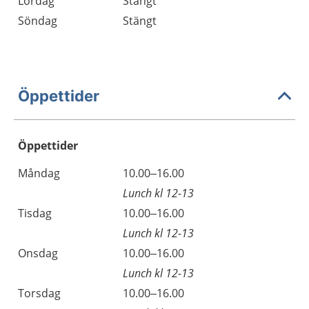
Lördag
Stängt
Söndag
Stängt
Öppettider
Öppettider
Öppettider
Kommentarer
Måndag
10.00–16.00
Dag
Lunch kl 12-13
Tisdag
10.00–16.00
Lunch kl 12-13
Onsdag
10.00–16.00
Lunch kl 12-13
Torsdag
10.00–16.00