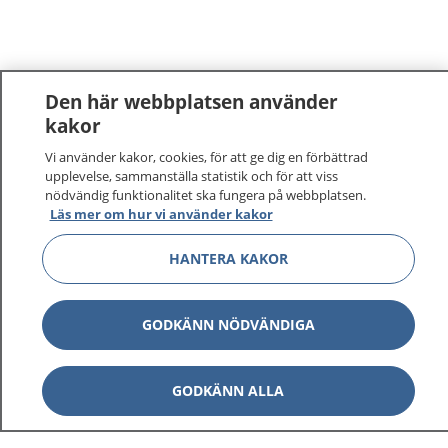
Den här webbplatsen använder
kakor
Vi använder kakor, cookies, för att ge dig en förbättrad
upplevelse, sammanställa statistik och för att viss
nödvändig funktionalitet ska fungera på webbplatsen.
Läs mer om hur vi använder kakor
HANTERA KAKOR
GODKÄNN NÖDVÄNDIGA
GODKÄNN ALLA