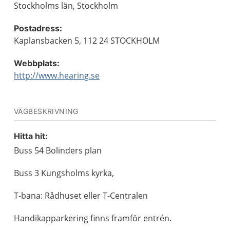
Stockholms län, Stockholm
Postadress:
Kaplansbacken 5, 112 24 STOCKHOLM
Webbplats:
http://www.hearing.se
VÄGBESKRIVNING
Hitta hit:
Buss 54 Bolinders plan
Buss 3 Kungsholms kyrka,
T-bana: Rådhuset eller T-Centralen
Handikapparkering finns framför entrén.