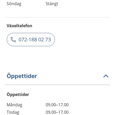
Söndag
Stängt
Växeltelefon
072-188 02 73
Öppettider
Öppettider
Öppettider
Kommentarer
Måndag
09.00–17.00
Dag
Tisdag
09.00–17.00