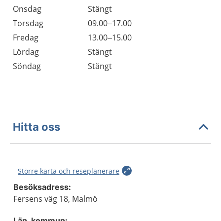
Onsdag
Stängt
Torsdag
09.00–17.00
Fredag
13.00–15.00
Lördag
Stängt
Söndag
Stängt
Hitta oss
Större karta och reseplanerare
Besöksadress:
Fersens väg 18, Malmö
Län, kommun: