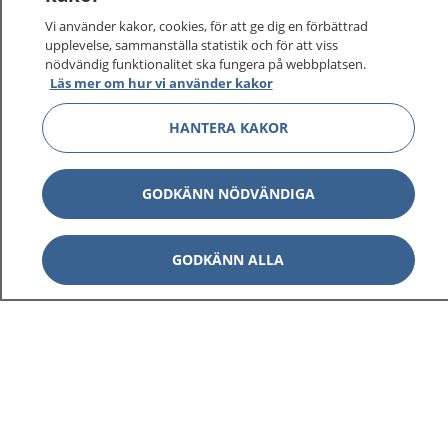
Vi använder kakor, cookies, för att ge dig en förbättrad
upplevelse, sammanställa statistik och för att viss
nödvändig funktionalitet ska fungera på webbplatsen.
Läs mer om hur vi använder kakor
HANTERA KAKOR
GODKÄNN NÖDVÄNDIGA
GODKÄNN ALLA
1177
–
tryggt om din hälsa och vård