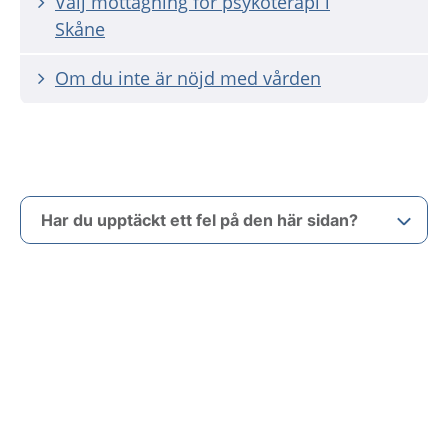
Välj mottagning för psykoterapi i
Skåne
Om du inte är nöjd med vården
Har du upptäckt ett fel på den här sidan?