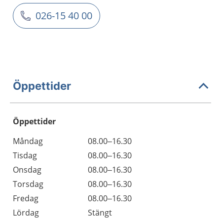
026-15 40 00
Öppettider
Öppettider
Öppettider
Kommentarer
Måndag
08.00–16.30
Dag
Tisdag
08.00–16.30
Onsdag
08.00–16.30
Torsdag
08.00–16.30
Fredag
08.00–16.30
Lördag
Stängt