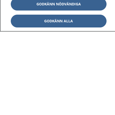
GODKÄNN NÖDVÄNDIGA
GODKÄNN ALLA