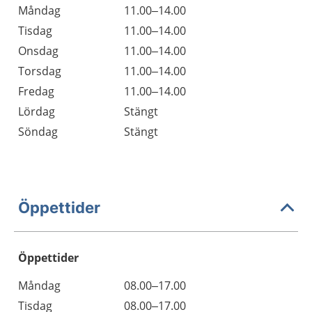
Måndag
11.00–14.00
Tisdag
11.00–14.00
Onsdag
11.00–14.00
Torsdag
11.00–14.00
Fredag
11.00–14.00
Lördag
Stängt
Söndag
Stängt
Öppettider
Öppettider
Öppettider
Kommentarer
Måndag
08.00–17.00
Dag
Tisdag
08.00–17.00