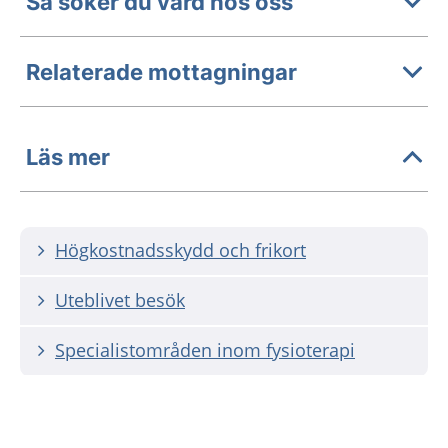
Så söker du vård hos oss
Relaterade mottagningar
Läs mer
Högkostnadsskydd och frikort
Uteblivet besök
Specialistområden inom fysioterapi