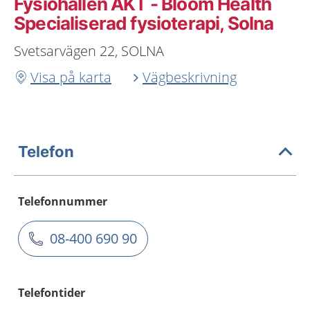
Fysiohallen AKT - Bloom Health
Specialiserad fysioterapi, Solna
Svetsarvägen 22, SOLNA
Visa på karta
Vägbeskrivning
Telefon
Telefonnummer
08-400 690 90
Telefontider