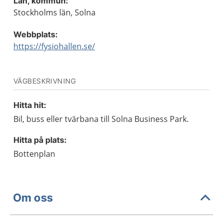
Län, kommun:
Stockholms län, Solna
Webbplats:
https://fysiohallen.se/
VÄGBESKRIVNING
Hitta hit:
Bil, buss eller tvärbana till Solna Business Park.
Hitta på plats:
Bottenplan
Om oss