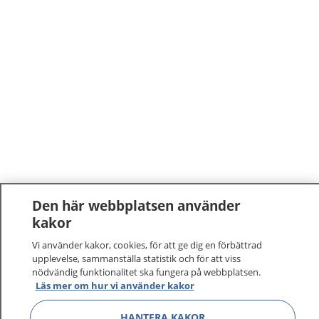
Den här webbplatsen använder
kakor
Vi använder kakor, cookies, för att ge dig en förbättrad
upplevelse, sammanställa statistik och för att viss
nödvändig funktionalitet ska fungera på webbplatsen.
Läs mer om hur vi använder kakor
HANTERA KAKOR