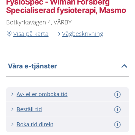
FysioSpec - Wiman Forsberg
Specialiserad fysioterapi, Masmo
Botkyrkavägen 4, VÅRBY
Visa på karta
Vägbeskrivning
Våra e-tjänster
Av- eller omboka tid
Beställ tid
Boka tid direkt