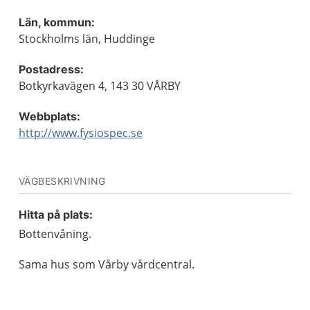
Län, kommun:
Stockholms län, Huddinge
Postadress:
Botkyrkavägen 4, 143 30 VÅRBY
Webbplats:
http://www.fysiospec.se
VÄGBESKRIVNING
Hitta på plats:
Bottenvåning.
Sama hus som Vårby vårdcentral.