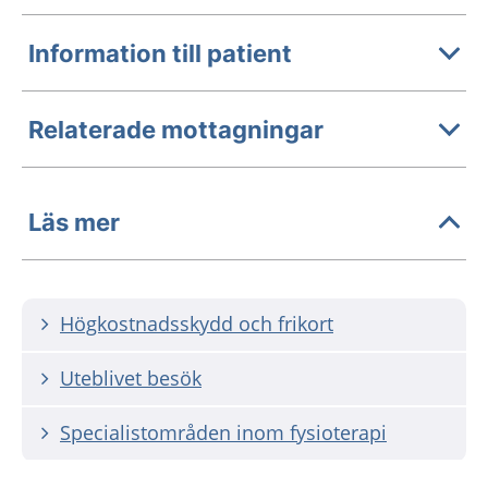
Information till patient
Relaterade mottagningar
Läs mer
Högkostnadsskydd och frikort
Uteblivet besök
Specialistområden inom fysioterapi