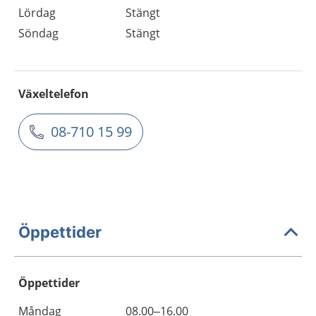
Lördag
Stängt
Söndag
Stängt
Växeltelefon
08-710 15 99
Öppettider
Öppettider
Öppettider
Kommentarer
Måndag
08.00–16.00
Dag