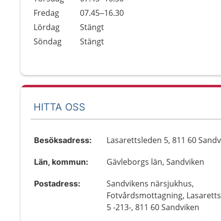
Fredag
07.45–16.30
Lördag
Stängt
Söndag
Stängt
HITTA OSS
Lasarettsleden 5, 811 60 Sand
Besöksadress:
Gävleborgs län, Sandviken
Län, kommun:
Sandvikens närsjukhus,
Postadress:
Fotvårdsmottagning, Lasarett
5 -213-, 811 60 Sandviken