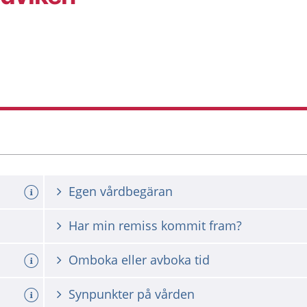
Egen vårdbegäran
Har min remiss kommit fram?
Omboka eller avboka tid
Synpunkter på vården