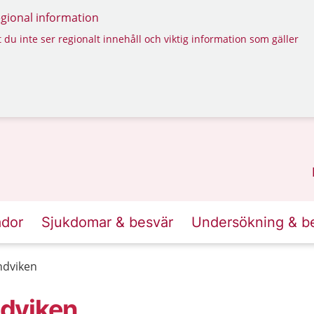
regional information
 du inte ser regionalt innehåll och viktig information som gäller
ador
Sjukdomar & besvär
Undersökning & b
ndviken
dviken