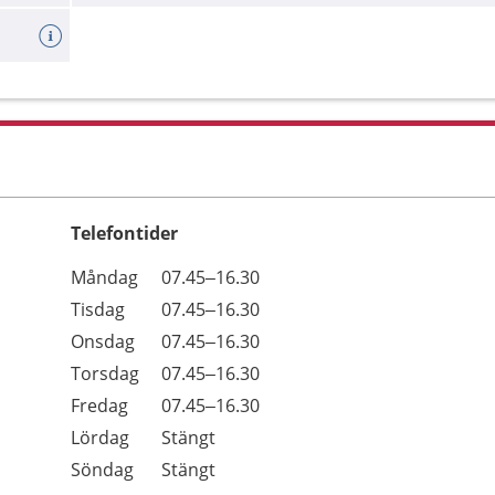
Telefontider
Öppettider
Kommentarer
Måndag
07.45–16.30
Dag
Tisdag
07.45–16.30
Onsdag
07.45–16.30
Torsdag
07.45–16.30
Fredag
07.45–16.30
Lördag
Stängt
Söndag
Stängt