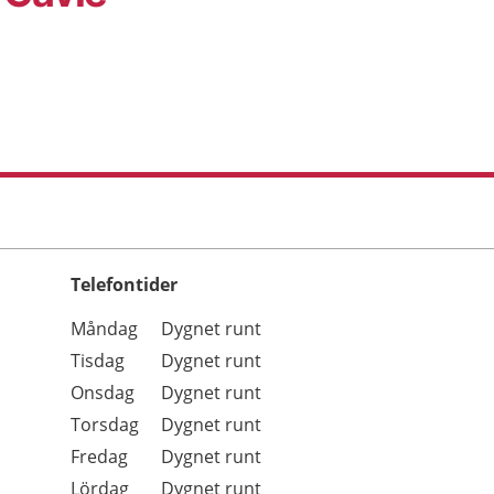
Telefontider
Öppettider
Kommentarer
Måndag
Dygnet runt
Dag
Tisdag
Dygnet runt
Onsdag
Dygnet runt
Torsdag
Dygnet runt
Fredag
Dygnet runt
Lördag
Dygnet runt