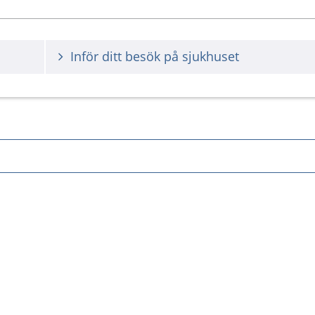
Inför ditt besök på sjukhuset