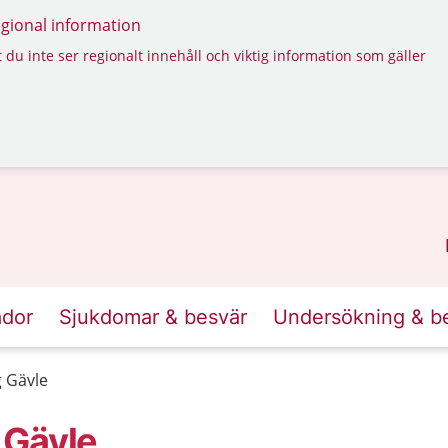
regional information
 du inte ser regionalt innehåll och viktig information som gäller
ador
Sjukdomar & besvär
Undersökning & b
 Gävle
 Gävle