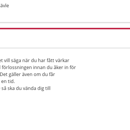
Gävle
 vill säga när du har fått värkar
ill förlossningen innan du åker in för
Det gäller även om du får
en tid.
 så ska du vända dig till