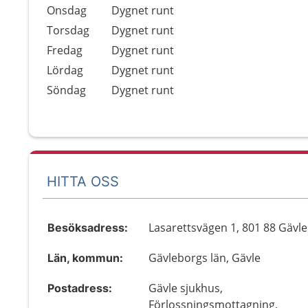
Onsdag
Dygnet runt
Torsdag
Dygnet runt
Fredag
Dygnet runt
Lördag
Dygnet runt
Söndag
Dygnet runt
HITTA OSS
Lasarettsvägen 1, 801 88 Gävle
Besöksadress:
Gävleborgs län, Gävle
Län, kommun:
Gävle sjukhus,
Postadress:
Förlossningsmottagning,