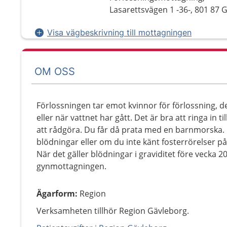
Lasarettsvägen 1 -36-, 801 87 
Visa vägbeskrivning till mottagningen
OM OSS
Förlossningen tar emot kvinnor för förlossning, det
eller när vattnet har gått. Det är bra att ringa in t
att rådgöra. Du får då prata med en barnmorska. 
blödningar eller om du inte känt fosterrörelser på 
När det gäller blödningar i graviditet före vecka 20
gynmottagningen.
Ägarform
:
Region
Verksamheten tillhör Region Gävleborg.