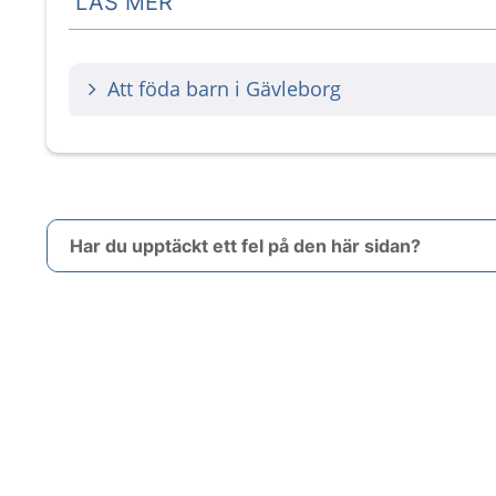
LÄS MER
Att föda barn i Gävleborg
Har du upptäckt ett fel på den här sidan?