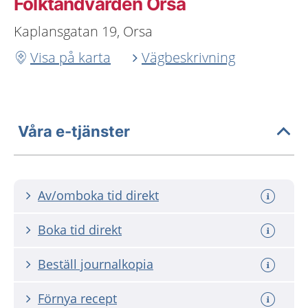
Folktandvården Orsa
Kaplansgatan 19, Orsa
Visa på karta
Vägbeskrivning
Våra e-tjänster
Av/omboka tid direkt
Boka tid direkt
Beställ journalkopia
Förnya recept