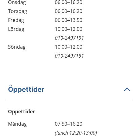
Onsdag
06.00–16.20
Torsdag
06.00–16.20
Fredag
06.00–13.50
Lördag
10.00–12.00
010-2497191
Söndag
10.00–12.00
010-2497191
Öppettider
Öppettider
Öppettider
Kommentarer
Måndag
07.50–16.20
Dag
(lunch 12:20-13:00)