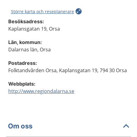
Större karta och reseplanerare
Besöksadress:
Kaplansgatan 19, Orsa
Län, kommun:
Dalarnas län, Orsa
Postadress:
Folktandvården Orsa, Kaplansgatan 19, 794 30 Orsa
Webbplats:
http://www.regiondalarna.se
Om oss