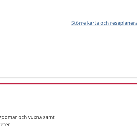
Större karta och reseplaner
ungdomar och vuxna samt
eter.