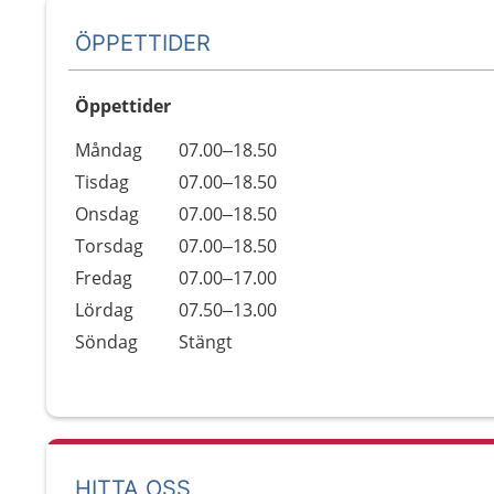
ÖPPETTIDER
Öppettider
Öppettider
Kommentarer
Måndag
07.00–18.50
Dag
Tisdag
07.00–18.50
Onsdag
07.00–18.50
Torsdag
07.00–18.50
Fredag
07.00–17.00
Lördag
07.50–13.00
Söndag
Stängt
HITTA OSS