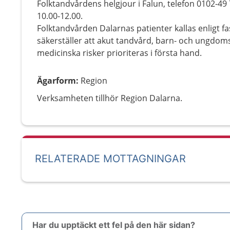
Folktandvårdens helgjour i Falun, telefon 0102-49 
10.00-12.00.
Folktandvården Dalarnas patienter kallas enligt f
säkerställer att akut tandvård, barn- och ungd
medicinska risker prioriteras i första hand.
Ägarform
:
Region
Verksamheten tillhör Region Dalarna.
RELATERADE MOTTAGNINGAR
Har du upptäckt ett fel på den här sidan?