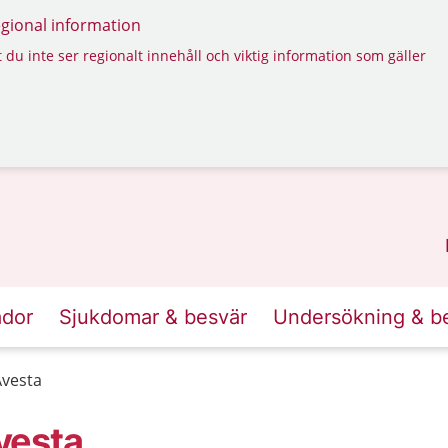
regional information
 du inte ser regionalt innehåll och viktig information som gäller
ador
Sjukdomar & besvär
Undersökning & b
Avesta
vesta