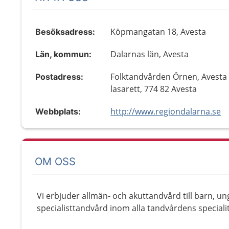
Köpmangatan 18, Avesta
Besöksadress:
Dalarnas län, Avesta
Län, kommun:
Folktandvården Örnen, Avesta
Postadress:
lasarett, 774 82 Avesta
http://www.regiondalarna.se
Webbplats:
OM OSS
Vi erbjuder allmän- och akuttandvård till barn, 
specialisttandvård inom alla tandvårdens specialit