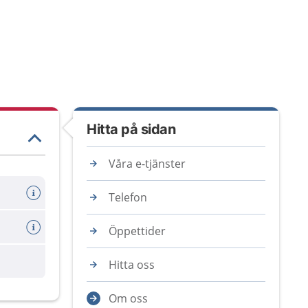
Hitta på sidan
Våra e-tjänster
Telefon
Öppettider
Hitta oss
Om oss