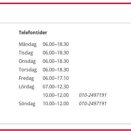
Telefontider
Öppettider
Kommentarer
Måndag
06.00–18.30
Dag
Tisdag
06.00–18.30
Onsdag
06.00–18.30
Torsdag
06.00–18.30
Fredag
06.00–17.10
Lördag
07.00–12.30
Lördag
10.00–12.00
010-2497191
Söndag
10.00–12.00
010-2497191