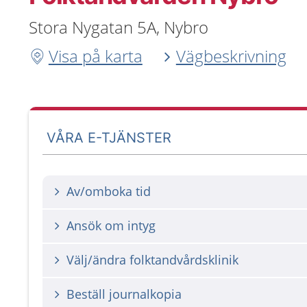
Stora Nygatan 5A, Nybro
Visa på karta
Vägbeskrivning
VÅRA E-TJÄNSTER
Av/omboka tid
Ansök om intyg
Välj/ändra folktandvårdsklinik
Beställ journalkopia