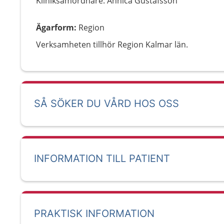
Kliniksamordnare: Annica Gustafsson
Ägarform
:
Region
Verksamheten tillhör Region Kalmar län.
SÅ SÖKER DU VÅRD HOS OSS
INFORMATION TILL PATIENT
PRAKTISK INFORMATION