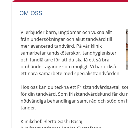
OM OSS
Vi erbjuder barn, ungdomar och vuxna allt
från undersökningar och akut tandvård till
mer avancerad tandvård. På vår klinik
samarbetar tandsköterskor, tandhygienister
och tandläkare för att du ska få ett så bra
omhändertagande som möjligt. Vi har också
ett nära samarbete med specialisttandvården.
Hos oss kan du teckna ett Frisktandvårdsavtal, som
för din tandvård. Som frisktandvårdskund får du
nödvändiga behandlingar samt råd och stöd om h
tänder.
Klinikchef: Blerta Gashi Bacaj