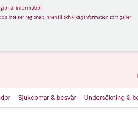
regional information
 du inte ser regionalt innehåll och viktig information som gäller
ador
Sjukdomar & besvär
Undersökning & b