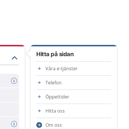
Hitta på sidan
Våra e-tjänster
Telefon
Öppettider
Hitta oss
Om oss