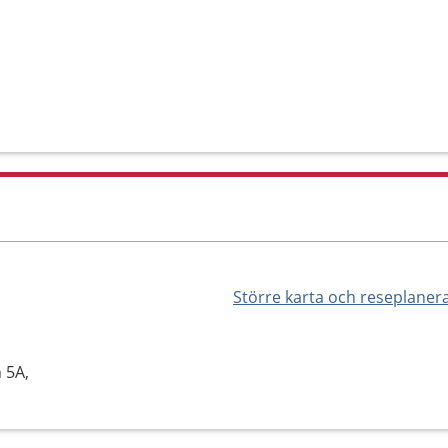
Större karta och reseplaner
 5A,