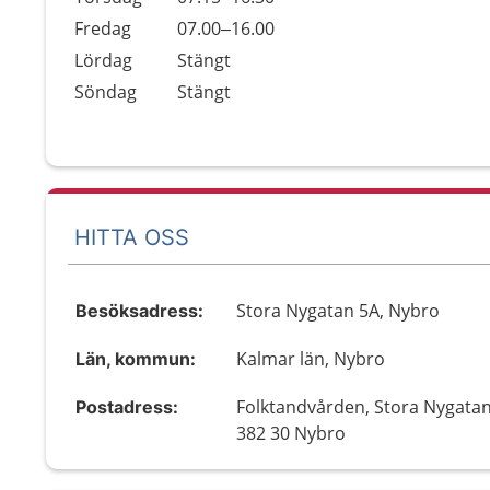
Fredag
07.00–16.00
Lördag
Stängt
Söndag
Stängt
HITTA OSS
Stora Nygatan 5A, Nybro
Besöksadress:
Kalmar län, Nybro
Län, kommun:
Folktandvården, Stora Nygatan
Postadress:
382 30 Nybro