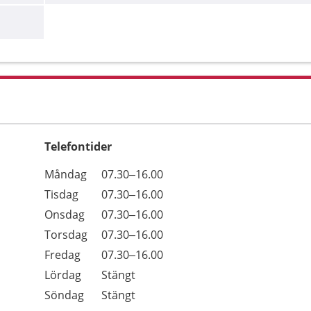
Telefontider
Öppettider
Kommentarer
Måndag
07.30–16.00
Dag
Tisdag
07.30–16.00
Onsdag
07.30–16.00
Torsdag
07.30–16.00
Fredag
07.30–16.00
Lördag
Stängt
Söndag
Stängt