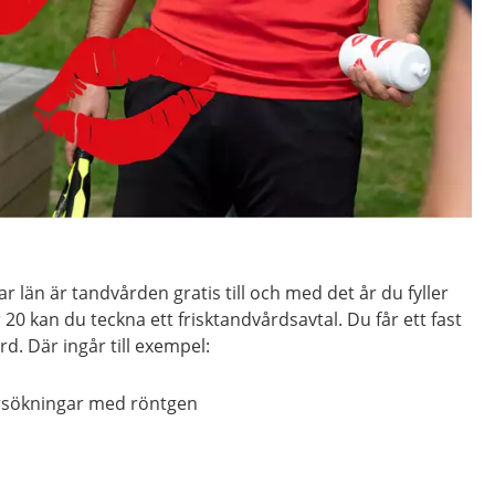
 län är tandvården gratis till och med det år du fyller
r 20 kan du teckna ett frisktandvårdsavtal. Du får ett fast
ård. Där ingår till exempel:
rsökningar med röntgen