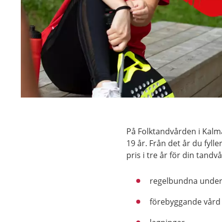
På Folktandvården i Kalmar
19 år. Från det år du fylle
pris i tre år för din tandv
regelbundna unde
förebyggande vård