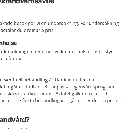
isktandvårdsavtal
okade besök gör vi en undersökning. För undersökning
betalar du ordinarie pris.
nhälsa
ndersökningen bedömer vi din munhälsa. Detta styr
lla för dig.
 eventuell behandling är klar kan du teckna
talet ingår ett individuellt anpassat egenvårdsprogram
 ska sköta dina tänder. Avtalet gäller i tre år och
 och de flesta behandlingar ingår under denna period.
tandvård?