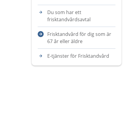
Du som har ett
frisktandvårdsavtal
Frisktandvård för dig som är
67 år eller äldre
E-tjänster för Frisktandvård