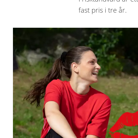
fast pris i tre år.