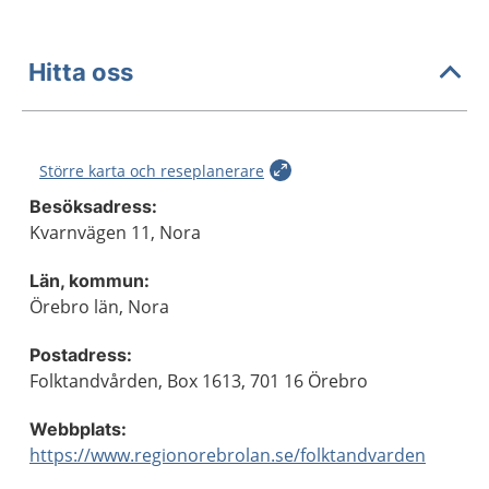
Hitta oss
Större karta och reseplanerare
Besöksadress:
Kvarnvägen 11, Nora
Län, kommun:
Örebro län, Nora
Postadress:
Folktandvården, Box 1613, 701 16 Örebro
Webbplats:
https://www.regionorebrolan.se/folktandvarden