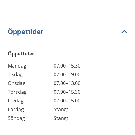
Öppettider
Öppettider
Öppettider
Kommentarer
Måndag
07.00–15.30
Dag
Tisdag
07.00–19.00
Onsdag
07.00–13.00
Torsdag
07.00–15.30
Fredag
07.00–15.00
Lördag
Stängt
Söndag
Stängt