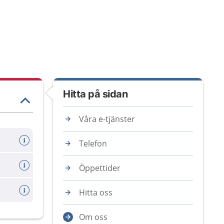
Hitta på sidan
Våra e-tjänster
Telefon
Öppettider
Hitta oss
Om oss