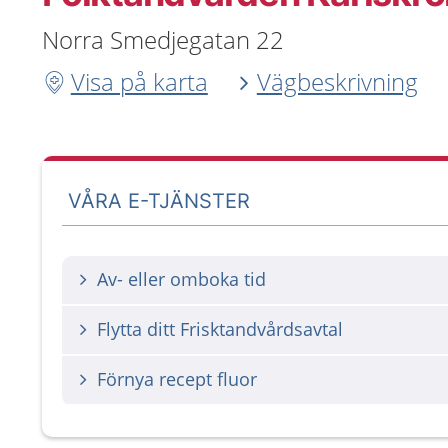
Norra Smedjegatan 22
Visa på karta
Vägbeskrivning
VÅRA E-TJÄNSTER
Av- eller omboka tid
Flytta ditt Frisktandvårdsavtal
Förnya recept fluor