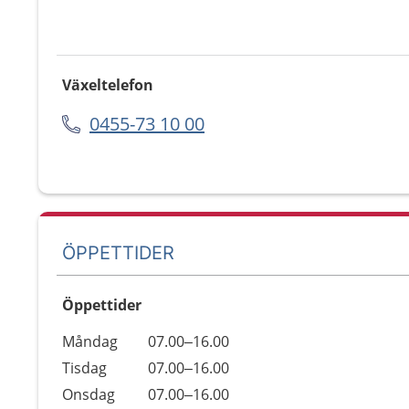
Växeltelefon
0455-73 10 00
ÖPPETTIDER
Öppettider
Öppettider
Kommentarer
Måndag
07.00–16.00
Dag
Tisdag
07.00–16.00
Onsdag
07.00–16.00