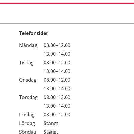
Telefontider
Öppettider
Kommentarer
Måndag
08.00–12.00
Dag
Måndag
13.00–14.00
Tisdag
08.00–12.00
Tisdag
13.00–14.00
Onsdag
08.00–12.00
Onsdag
13.00–14.00
Torsdag
08.00–12.00
Torsdag
13.00–14.00
Fredag
08.00–12.00
Lördag
Stängt
Söndag
Stängt