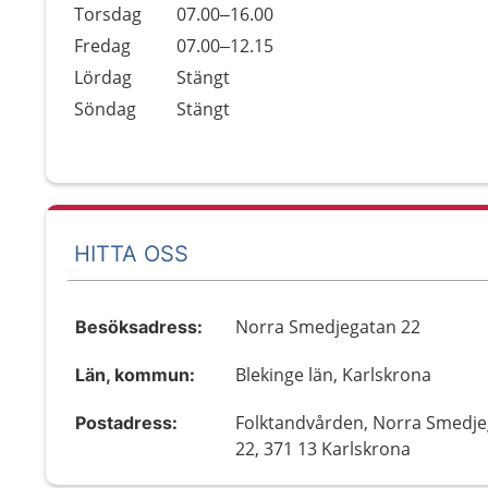
Torsdag
07.00–16.00
Fredag
07.00–12.15
Lördag
Stängt
Söndag
Stängt
HITTA OSS
Norra Smedjegatan 22
Besöksadress:
Blekinge län, Karlskrona
Län, kommun:
Folktandvården, Norra Smedj
Postadress:
22, 371 13 Karlskrona