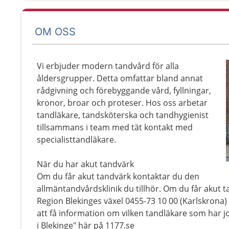
OM OSS
Vi erbjuder modern tandvård för alla
åldersgrupper. Detta omfattar bland annat
rådgivning och förebyggande vård, fyllningar,
kronor, broar och proteser. Hos oss arbetar
tandläkare, tandsköterska och tandhygienist
tillsammans i team med tät kontakt med
specialisttandläkare.
När du har akut tandvärk
Om du får akut tandvärk kontaktar du den
allmäntandvårdsklinik du tillhör. Om du får akut 
Region Blekinges växel 0455-73 10 00 (Karlskrona) 
att få information om vilken tandläkare som har j
i Blekinge" här på 1177.se