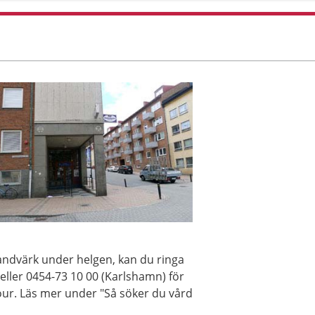
tandvärk under helgen, kan du ringa
eller 0454-73 10 00 (Karlshamn) för
our. Läs mer under "Så söker du vård