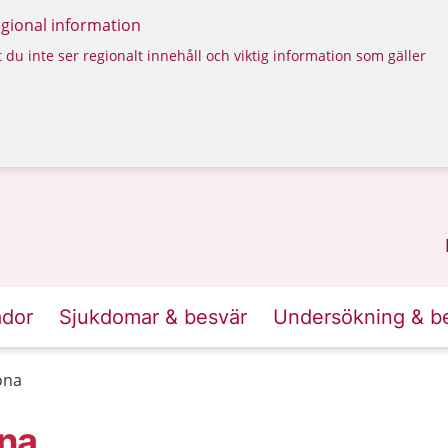
regional information
 du inte ser regionalt innehåll och viktig information som gäller
ador
Sjukdomar & besvär
Undersökning & b
ona
ona