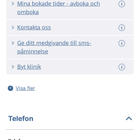
Mina bokade tider - avboka och
omboka
Kontakta oss
Ge ditt medgivande till sms-
påminnelse
Byt klinik
Visa fler
Telefon