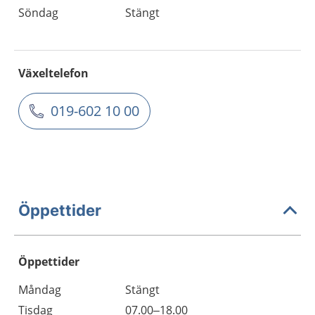
Söndag
Stängt
Växeltelefon
019-602 10 00
Öppettider
Öppettider
Öppettider
Kommentarer
Måndag
Stängt
Dag
Tisdag
07.00–18.00