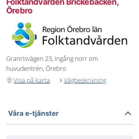
Folktandvården Brickebacken,
Örebro
Granrisvägen 23, ingång norr om
huvudentrén, Örebro
Visa på karta
Vägbeskrivning
Våra e-tjänster