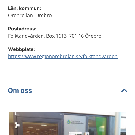
Län, kommun:
Örebro län, Örebro
Postadress:
Folktandvården, Box 1613, 701 16 Örebro
Webbplats:
https://www.regionorebrolan.se/folktandvarden
Om oss