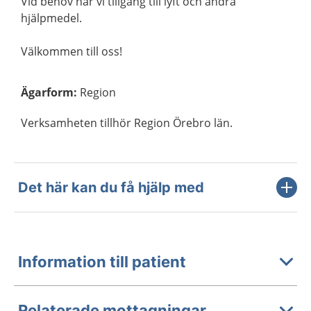
Vid behov har vi tillgång till lyft och andra
hjälpmedel.
Välkommen till oss!
Ägarform
:
Region
Verksamheten tillhör Region Örebro län.
Det här kan du få hjälp med
Information till patient
Relaterade mottagningar