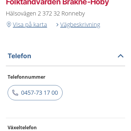
Folktandvården Bräkne-Hoby
Hälsovägen 2 372 32 Ronneby
Visa på karta
Vägbeskrivning
Telefon
Telefonnummer
0457-73 17 00
Växeltelefon