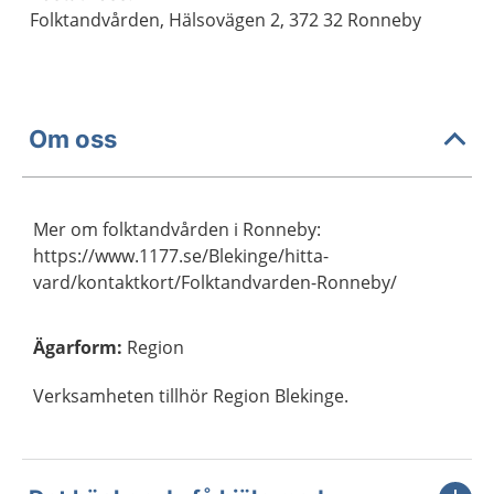
Folktandvården, Hälsovägen 2, 372 32 Ronneby
Om oss
Mer om folktandvården i Ronneby:
https://www.1177.se/Blekinge/hitta-
vard/kontaktkort/Folktandvarden-Ronneby/
Ägarform
:
Region
Verksamheten tillhör Region Blekinge.