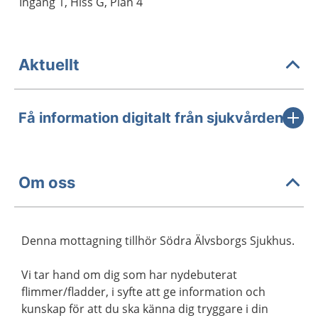
Ingång 1, Hiss G, Plan 4
Aktuellt
Få information digitalt från sjukvården
Om oss
Denna mottagning tillhör Södra Älvsborgs Sjukhus.
Vi tar hand om dig som har nydebuterat
flimmer/fladder, i syfte att ge information och
kunskap för att du ska känna dig tryggare i din