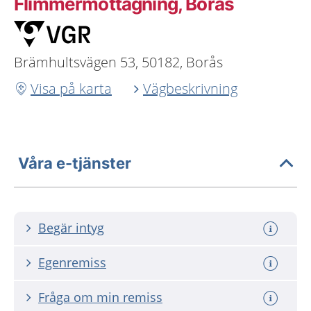
Flimmermottagning, Borås
Brämhultsvägen 53, 50182, Borås
Visa på karta
Vägbeskrivning
Våra e-tjänster
Begär intyg
Egenremiss
Fråga om min remiss