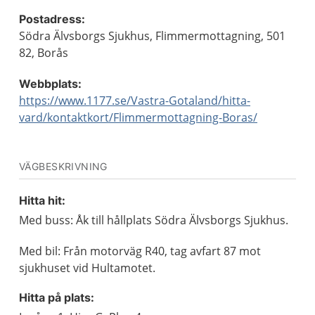
Postadress:
Södra Älvsborgs Sjukhus, Flimmermottagning, 501
82, Borås
Webbplats:
https://www.1177.se/Vastra-Gotaland/hitta-
vard/kontaktkort/Flimmermottagning-Boras/
VÄGBESKRIVNING
Hitta hit:
Med buss: Åk till hållplats Södra Älvsborgs Sjukhus.
Med bil: Från motorväg R40, tag avfart 87 mot
sjukhuset vid Hultamotet.
Hitta på plats: