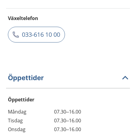
Växeltelefon
033-616 10 00
Öppettider
Öppettider
Öppettider
Kommentarer
Måndag
07.30–16.00
Dag
Tisdag
07.30–16.00
Onsdag
07.30–16.00