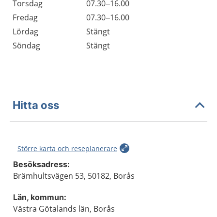
Torsdag
07.30–16.00
Fredag
07.30–16.00
Lördag
Stängt
Söndag
Stängt
Hitta oss
Större karta och reseplanerare
Besöksadress:
Brämhultsvägen 53, 50182, Borås
Län, kommun:
Västra Götalands län, Borås