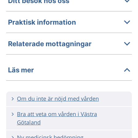
Ditt besök hos oss
Praktisk information
Relaterade mottagningar
Läs mer
Om du inte är nöjd med vården
Bra att veta om vården i Västra
Götaland
Ny medicinsk bedömning