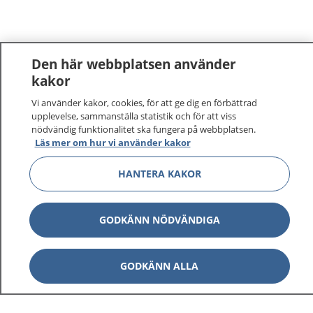
Den här webbplatsen använder
kakor
Vi använder kakor, cookies, för att ge dig en förbättrad
upplevelse, sammanställa statistik och för att viss
nödvändig funktionalitet ska fungera på webbplatsen.
Läs mer om hur vi använder kakor
HANTERA KAKOR
GODKÄNN NÖDVÄNDIGA
GODKÄNN ALLA
1177
–
tryggt om din hälsa och vård