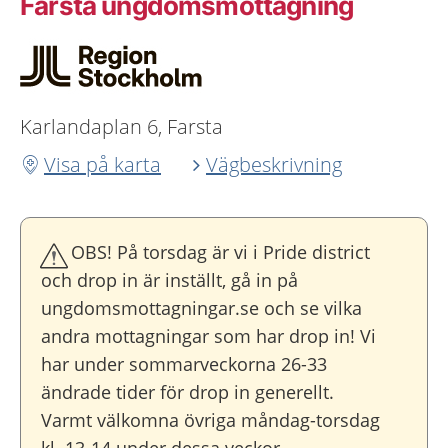
Farsta ungdoms­mottagning
Karlandaplan 6, Farsta
Visa på karta
Vägbeskrivning
OBS! På torsdag är vi i Pride district
och drop in är inställt, gå in på
ungdomsmottagningar.se och se vilka
andra mottagningar som har drop in! Vi
har under sommarveckorna 26-33
ändrade tider för drop in generellt.
Varmt välkomna övriga måndag-torsdag