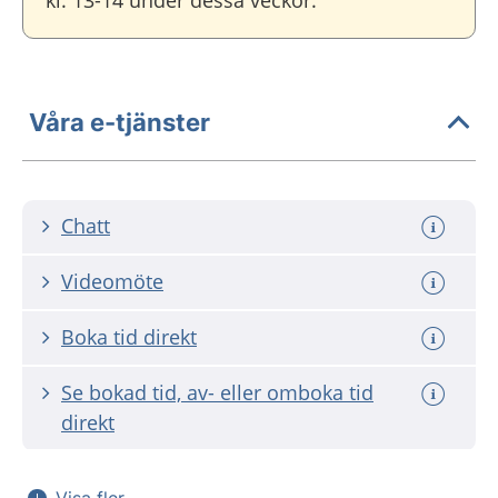
kl. 13-14 under dessa veckor.
Våra e-tjänster
Chatt
Videomöte
Boka tid direkt
Se bokad tid, av- eller omboka tid
direkt