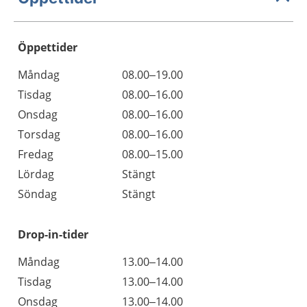
Öppettider
Öppettider
Kommentarer
Måndag
08.00–19.00
Dag
Tisdag
08.00–16.00
Onsdag
08.00–16.00
Torsdag
08.00–16.00
Fredag
08.00–15.00
Lördag
Stängt
Söndag
Stängt
Drop-in-tider
Måndag
13.00–14.00
Tisdag
13.00–14.00
Onsdag
13.00–14.00