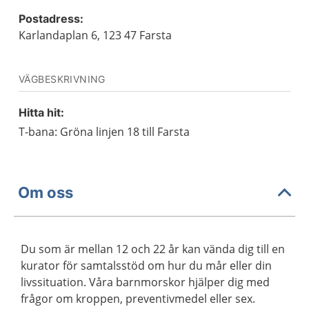
Postadress:
Karlandaplan 6, 123 47 Farsta
VÄGBESKRIVNING
Hitta hit:
T-bana: Gröna linjen 18 till Farsta
Om oss
Du som är mellan 12 och 22 år kan vända dig till en
kurator för samtalsstöd om hur du mår eller din
livssituation. Våra barnmorskor hjälper dig med
frågor om kroppen, preventivmedel eller sex.