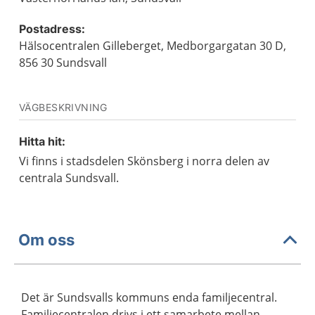
Postadress:
Hälsocentralen Gilleberget, Medborgargatan 30 D,
856 30 Sundsvall
VÄGBESKRIVNING
Hitta hit:
Vi finns i stadsdelen Skönsberg i norra delen av
centrala Sundsvall.
Om oss
Det är Sundsvalls kommuns enda familjecentral.
Familjecentralen drivs i ett samarbete mellan