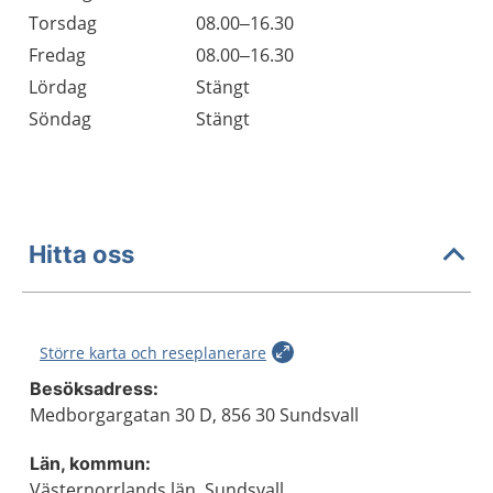
Torsdag
08.00–16.30
Fredag
08.00–16.30
Lördag
Stängt
Söndag
Stängt
Hitta oss
Större karta och reseplanerare
Besöksadress:
Medborgargatan 30 D, 856 30 Sundsvall
Län, kommun:
Västernorrlands län, Sundsvall