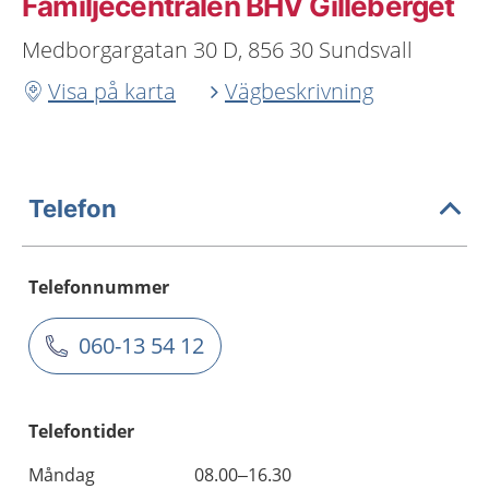
Familjecentralen BHV Gilleberget
Medborgargatan 30 D, 856 30 Sundsvall
Visa på karta
Vägbeskrivning
Telefon
Telefonnummer
060-13 54 12
Telefontider
Måndag
08.00–16.30