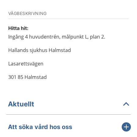
VÄGBESKRIVNING
Hitta hit:
Ingång 4 huvudentrén, målpunkt L, plan 2.
Hallands sjukhus Halmstad
Lasarettsvägen
301 85 Halmstad
Aktuellt
Att söka vård hos oss