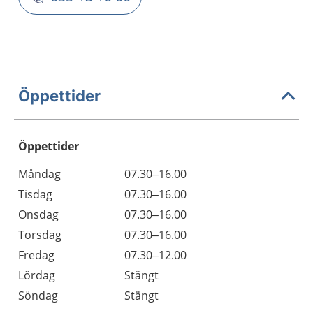
Öppettider
Öppettider
Öppettider
Kommentarer
Måndag
07.30–16.00
Dag
Tisdag
07.30–16.00
Onsdag
07.30–16.00
Torsdag
07.30–16.00
Fredag
07.30–12.00
Lördag
Stängt
Söndag
Stängt