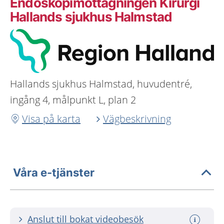
Endoskopimottagningen Kirurgi
Hallands sjukhus Halmstad
Hallands sjukhus Halmstad, huvudentré,
ingång 4, målpunkt L, plan 2
Visa på karta
Vägbeskrivning
Våra e-tjänster
Anslut till bokat videobesök