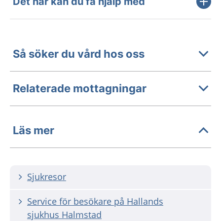
Det här kan du få hjälp med
Så söker du vård hos oss
Relaterade mottagningar
Läs mer
Sjukresor
Service för besökare på Hallands
sjukhus Halmstad