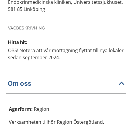
Endokrinmedicinska kliniken, Universitetssjukhuset,
581 85 Linköping
VÄGBESKRIVNING
Hitta hit:
OBS! Notera att vår mottagning flyttat till nya lokaler
sedan september 2024.
Om oss
Ägarform
:
Region
Verksamheten tillhör Region Östergötland.