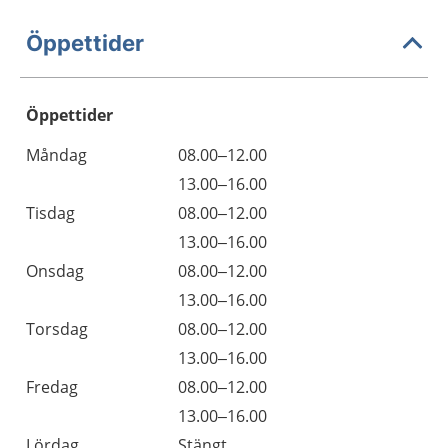
Öppettider
Öppettider
Öppettider
Kommentarer
Måndag
08.00–12.00
Dag
Måndag
13.00–16.00
Tisdag
08.00–12.00
Tisdag
13.00–16.00
Onsdag
08.00–12.00
Onsdag
13.00–16.00
Torsdag
08.00–12.00
Torsdag
13.00–16.00
Fredag
08.00–12.00
Fredag
13.00–16.00
Lördag
Stängt