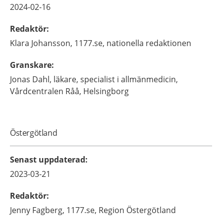
2024-02-16
Redaktör
:
Klara
Johansson,
1177.se, nationella redaktionen
Granskare
:
Jonas
Dahl,
läkare, specialist i allmänmedicin,
Vårdcentralen Råå,
Helsingborg
Östergötland
Senast uppdaterad
:
2023-03-21
Redaktör
:
Jenny
Fagberg,
1177.se, Region Östergötland