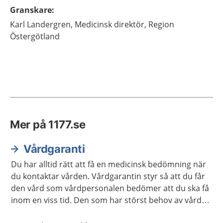
Granskare
:
Karl
Landergren,
Medicinsk direktör,
Region
Östergötland
Mer på 1177.se
Vårdgaranti
Du har alltid rätt att få en medicinsk bedömning när
du kontaktar vården. Vårdgarantin styr så att du får
den vård som vårdpersonalen bedömer att du ska få
inom en viss tid. Den som har störst behov av vård
får den alltid först.