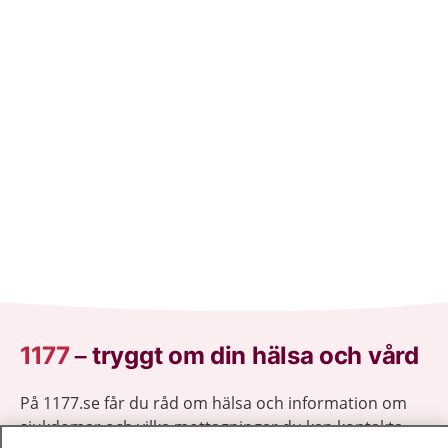
1177
–
tryggt om din hälsa och vård
På 1177.se får du råd om hälsa och information om
sjukdomar och vilka mottagningar du kan kontakta.