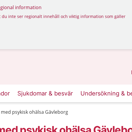
regional information
 du inte ser regionalt innehåll och viktig information som gäller
ador
Sjukdomar & besvär
Undersökning & b
a med psykisk ohälsa Gävleborg
 med psykisk ohälsa Gävleb