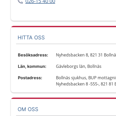
026-15 40 00
HITTA OSS
Nyhedsbacken 8, 821 31 Bolln
Besöksadress:
Gävleborgs län, Bollnäs
Län, kommun:
Bollnäs sjukhus, BUP mottagni
Postadress:
Nyhedsbacken 8 -555-, 821 81 
OM OSS