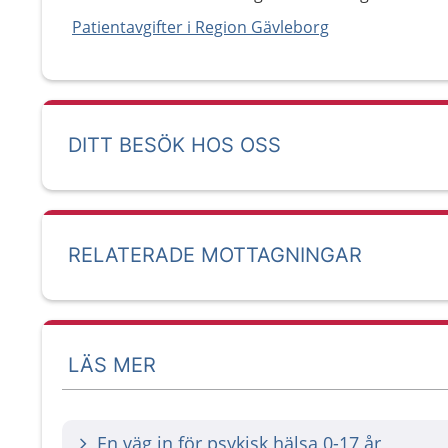
Patientavgifter i Region Gävleborg
DITT BESÖK HOS OSS
RELATERADE MOTTAGNINGAR
LÄS MER
En väg in för psykisk hälsa 0-17 år