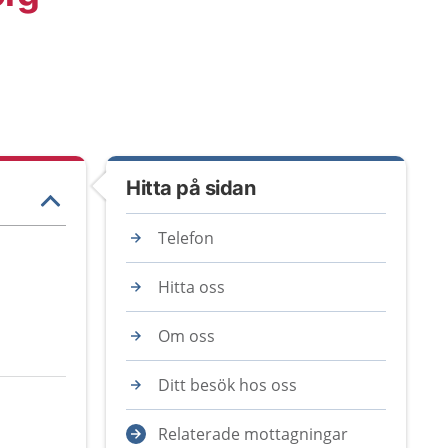
Hitta på sidan
Telefon
Hitta oss
Om oss
Ditt besök hos oss
Relaterade mottagningar