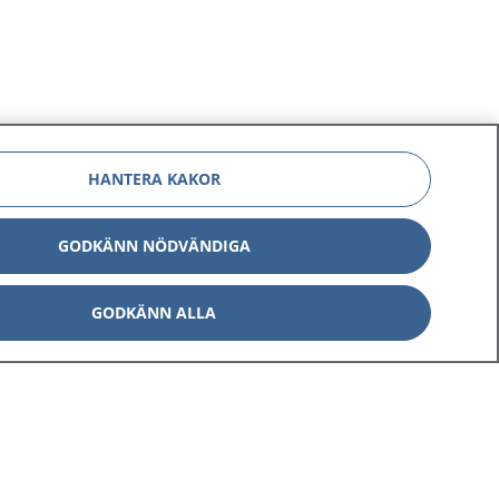
HANTERA KAKOR
GODKÄNN NÖDVÄNDIGA
GODKÄNN ALLA