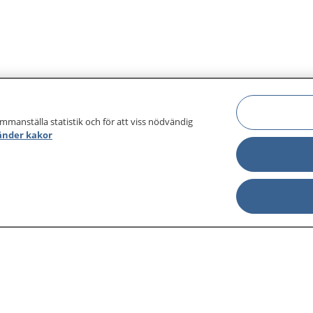
ammanställa statistik och för att viss nödvändig
änder kakor