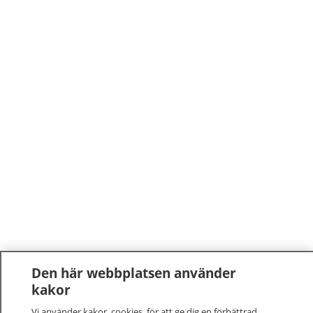
Den här webbplatsen använder
kakor
Vi använder kakor, cookies, för att ge dig en förbättrad