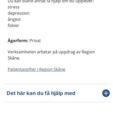
Du kan bland annat få hjälp om du upplever:
stress
depression
ångest
fobier
Ägarform
:
Privat
Verksamheten arbetar på uppdrag av Region
Skåne.
Patientavgifter i Region Skåne
Det här kan du få hjälp med