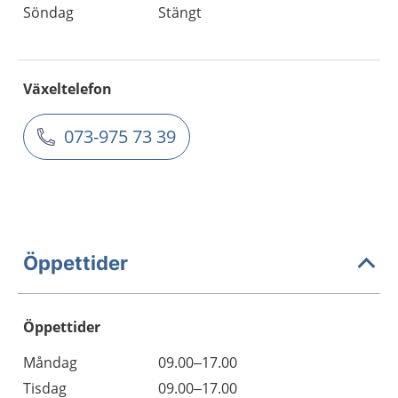
Söndag
Stängt
Växeltelefon
073-975 73 39
Öppettider
Öppettider
Öppettider
Kommentarer
Måndag
09.00–17.00
Dag
Tisdag
09.00–17.00