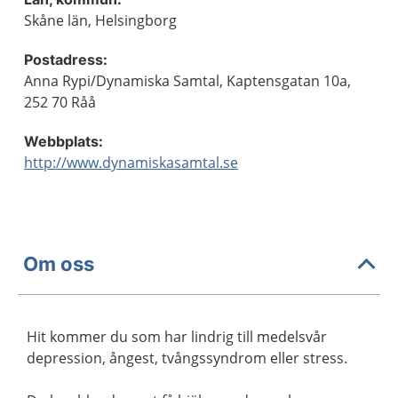
Skåne län, Helsingborg
Postadress:
Anna Rypi/Dynamiska Samtal, Kaptensgatan 10a,
252 70 Råå
Webbplats:
http://www.dynamiskasamtal.se
Om oss
Hit kommer du som har lindrig till medelsvår
depression, ångest, tvångssyndrom eller stress.