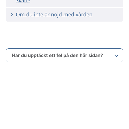
Skåne
Om du inte är nöjd med vården
Har du upptäckt ett fel på den här sidan?