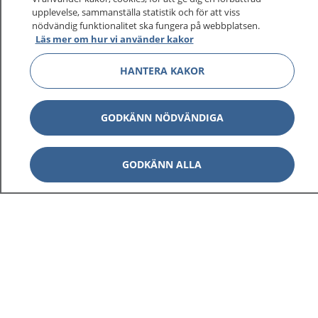
upplevelse, sammanställa statistik och för att viss
nödvändig funktionalitet ska fungera på webbplatsen.
Läs mer om hur vi använder kakor
HANTERA KAKOR
GODKÄNN NÖDVÄNDIGA
GODKÄNN ALLA
1177
–
tryggt om din hälsa och vård