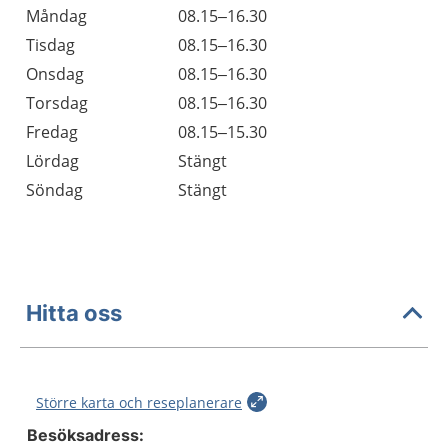
Öppettider
Kommentarer
Måndag
08.15–16.30
Dag
Tisdag
08.15–16.30
Onsdag
08.15–16.30
Torsdag
08.15–16.30
Fredag
08.15–15.30
Lördag
Stängt
Söndag
Stängt
Hitta oss
Större karta och reseplanerare
Besöksadress: