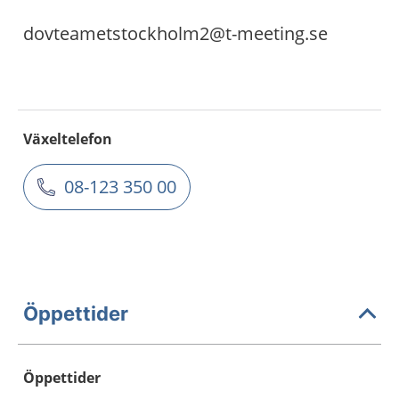
dovteametstockholm2@t-meeting.se
Växeltelefon
08-123 350 00
Öppettider
Öppettider