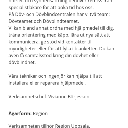
hörsel- och synnedsättning behöver remiss från
specialistläkare för att boka tid hos oss.
På Döv- och Dövblindcentralen har vi två team:
Dövteamet och Dövblindteamet.
Vi kan bland annat ordna med hjälpmedel till dig,
träna orientering med käpp, lära ut nya sätt att
kommunicera, ge stöd vid kontakter till
myndigheter eller för att fylla i blanketter. Du kan
även få samtalsstöd kring din dövhet eller
dövblindhet.
Våra tekniker och ingenjör kan hjälpa till att
installera eller reparera hjälpmedel.
Verksamhetschef: Vivianne Börjesson
Ägarform
:
Region
Verksamheten tillhör Region Uppsala.