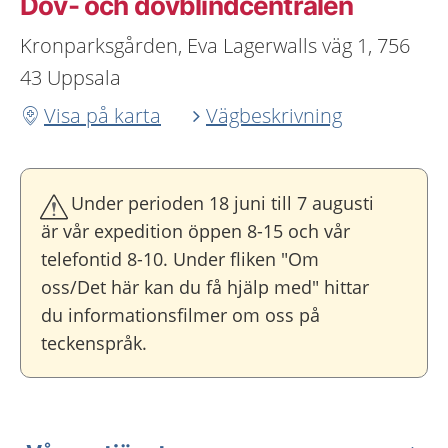
Döv- och dövblindcentralen
Kronparksgården, Eva Lagerwalls väg 1, 756
43 Uppsala
Visa på karta
Vägbeskrivning
Under perioden 18 juni till 7 augusti
är vår expedition öppen 8-15 och vår
telefontid 8-10. Under fliken "Om
oss/Det här kan du få hjälp med" hittar
du informationsfilmer om oss på
teckenspråk.