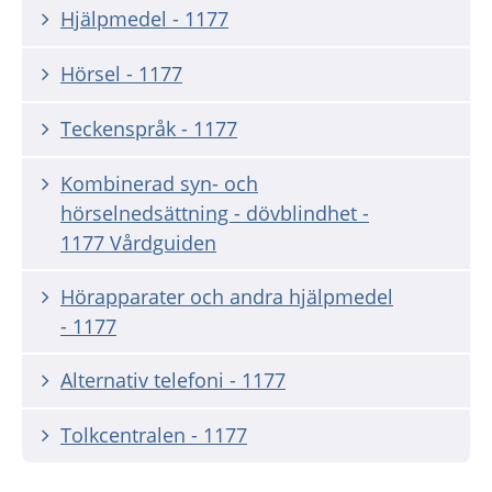
Hjälpmedel - 1177
Hörsel - 1177
Teckenspråk - 1177
Kombinerad syn- och
hörselnedsättning - dövblindhet -
1177 Vårdguiden
Hörapparater och andra hjälpmedel
- 1177
Alternativ telefoni - 1177
Tolkcentralen - 1177