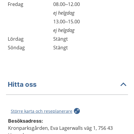
Fredag
08.00–12.00
ej helgdag
Fredag
13.00–15.00
ej helgdag
Lördag
Stängt
Söndag
Stängt
Hitta oss
Större karta och reseplanerare
Besöksadress:
Kronparksgården, Eva Lagerwalls väg 1, 756 43