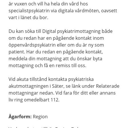
är vuxen och vill ha hela din vård hos
specialistpsykiatrin via digitala vårdmöten, oavsett
vart i länet du bor.
Du kan söka till Digital psykiatrimottagning både
om du redan har en pågående kontakt inom
öppenvårdspsykiatrin eller om du är ny som
patient. Har du redan en pågående kontakt,
meddela din mottagning att du önskar byta
mottagning och få en remiss till oss.
Vid akuta tillstånd kontakta psykiatriska
akutmottagningen i Säter, se länk under Relaterade
mottagningar nedan. Vid fara för ditt eller annans
liv ring omedelbart 112.
Ägarform
:
Region