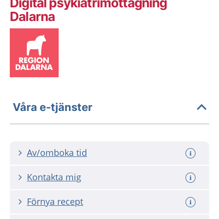
Digital psykiatrimottagning
Dalarna
Våra e-tjänster
Av/omboka tid
Kontakta mig
Förnya recept