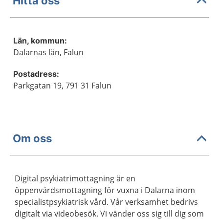
Hitta oss
Län, kommun:
Dalarnas län, Falun
Postadress:
Parkgatan 19, 791 31 Falun
Om oss
Digital psykiatrimottagning är en
öppenvårdsmottagning för vuxna i Dalarna inom
specialistpsykiatrisk vård. Vår verksamhet bedrivs
digitalt via videobesök. Vi vänder oss sig till dig som