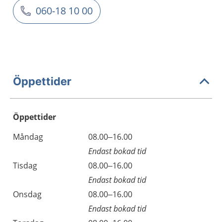
060-18 10 00
Öppettider
Öppettider
Öppettider
Kommentarer
Måndag
08.00–16.00
Dag
Endast bokad tid
Tisdag
08.00–16.00
Endast bokad tid
Onsdag
08.00–16.00
Endast bokad tid