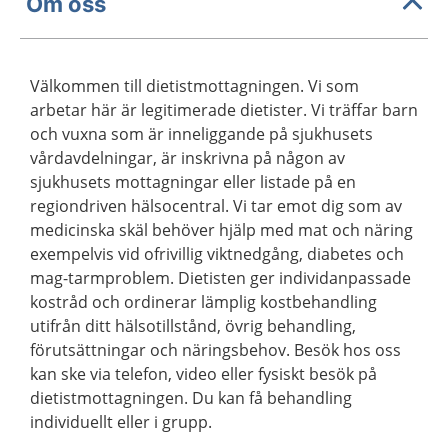
Om oss
Välkommen till dietistmottagningen. Vi som
arbetar här är legitimerade dietister. Vi träffar barn
och vuxna som är inneliggande på sjukhusets
vårdavdelningar, är inskrivna på någon av
sjukhusets mottagningar eller listade på en
regiondriven hälsocentral. Vi tar emot dig som av
medicinska skäl behöver hjälp med mat och näring
exempelvis vid ofrivillig viktnedgång, diabetes och
mag-tarmproblem. Dietisten ger individanpassade
kostråd och ordinerar lämplig kostbehandling
utifrån ditt hälsotillstånd, övrig behandling,
förutsättningar och näringsbehov. Besök hos oss
kan ske via telefon, video eller fysiskt besök på
dietistmottagningen. Du kan få behandling
individuellt eller i grupp.