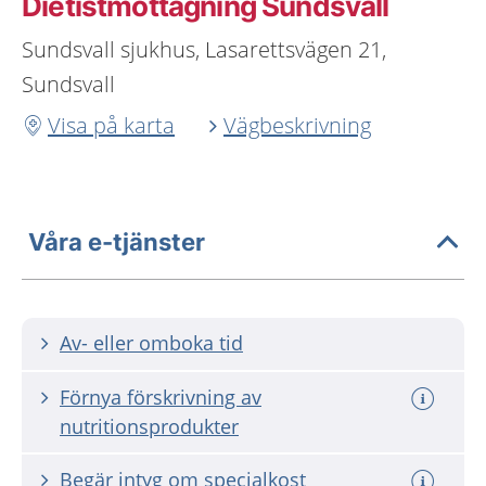
Dietistmottagning Sundsvall
Sundsvall sjukhus, Lasarettsvägen 21,
Sundsvall
Visa på karta
Vägbeskrivning
Våra e-tjänster
Av- eller omboka tid
Förnya förskrivning av
nutritionsprodukter
Begär intyg om specialkost