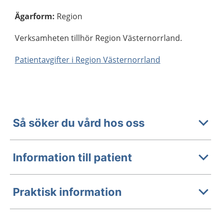
Ägarform
:
Region
Verksamheten tillhör Region Västernorrland.
Patientavgifter i Region Västernorrland
Så söker du vård hos oss
Information till patient
Praktisk information