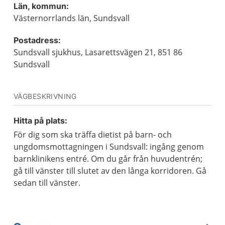
Län, kommun:
Västernorrlands län, Sundsvall
Postadress:
Sundsvall sjukhus, Lasarettsvägen 21, 851 86
Sundsvall
VÄGBESKRIVNING
Hitta på plats:
För dig som ska träffa dietist på barn- och
ungdomsmottagningen i Sundsvall: ingång genom
barnklinikens entré. Om du går från huvudentrén;
gå till vänster till slutet av den långa korridoren. Gå
sedan till vänster.