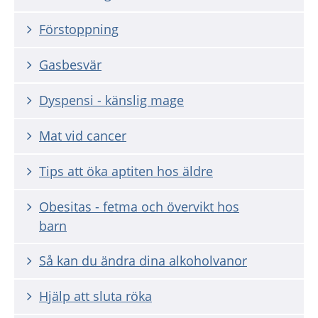
Förstoppning
Gasbesvär
Dyspensi - känslig mage
Mat vid cancer
Tips att öka aptiten hos äldre
Obesitas - fetma och övervikt hos
barn
Så kan du ändra dina alkoholvanor
Hjälp att sluta röka