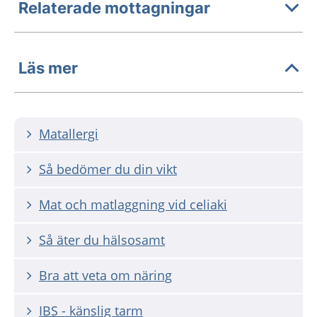
Relaterade mottagningar
Läs mer
Matallergi
Så bedömer du din vikt
Mat och matlaggning vid celiaki
Så äter du hälsosamt
Bra att veta om näring
IBS - känslig tarm