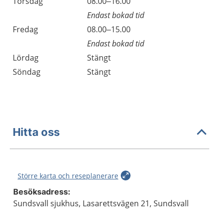
Torsdag
08.00–16.00
Endast bokad tid
Fredag
08.00–15.00
Endast bokad tid
Lördag
Stängt
Söndag
Stängt
Hitta oss
Större karta och reseplanerare
Besöksadress:
Sundsvall sjukhus, Lasarettsvägen 21, Sundsvall