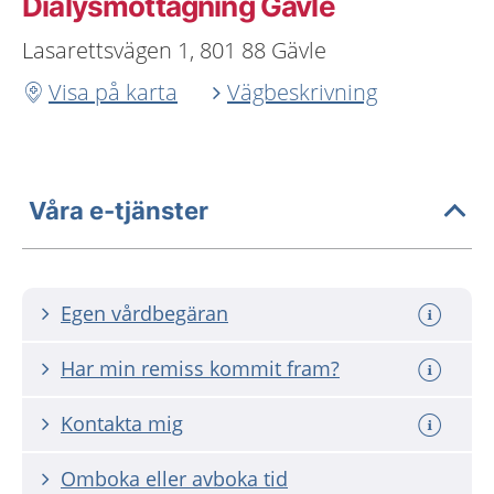
Dialysmottagning Gävle
Lasarettsvägen 1, 801 88 Gävle
Visa på karta
Vägbeskrivning
Våra e-tjänster
Egen vårdbegäran
Har min remiss kommit fram?
Kontakta mig
Omboka eller avboka tid