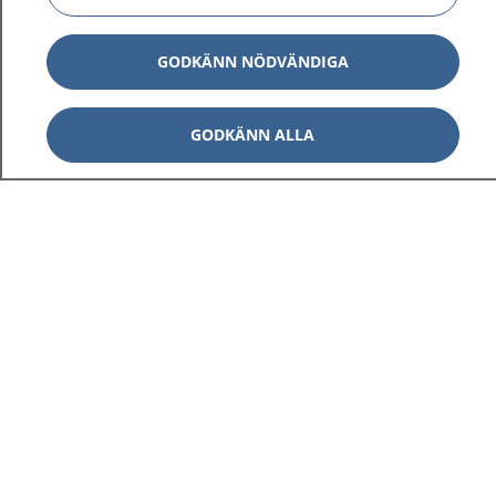
GODKÄNN NÖDVÄNDIGA
GODKÄNN ALLA