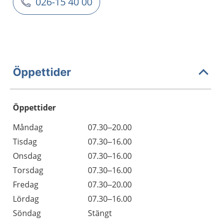
026-15 40 00
Öppettider
Öppettider
Öppettider
Kommentarer
Måndag
07.30–20.00
Dag
Tisdag
07.30–16.00
Onsdag
07.30–16.00
Torsdag
07.30–16.00
Fredag
07.30–20.00
Lördag
07.30–16.00
Söndag
Stängt