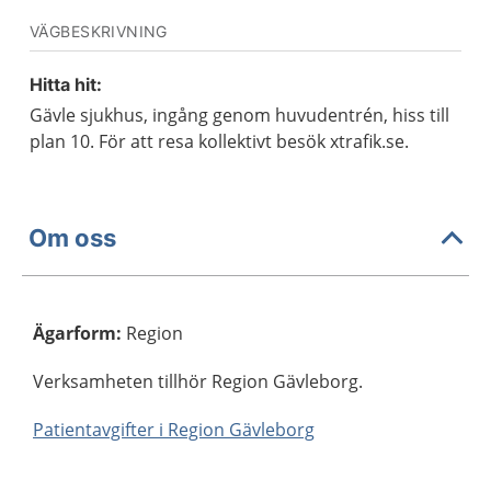
VÄGBESKRIVNING
Hitta hit:
Gävle sjukhus, ingång genom huvudentrén, hiss till
plan 10. För att resa kollektivt besök xtrafik.se.
Om oss
Ägarform
:
Region
Verksamheten tillhör Region Gävleborg.
Patientavgifter i Region Gävleborg