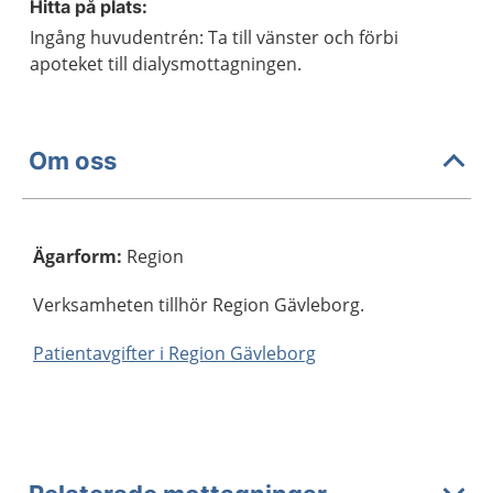
Hitta på plats:
Ingång huvudentrén: Ta till vänster och förbi
apoteket till dialysmottagningen.
Om oss
Ägarform
:
Region
Verksamheten tillhör Region Gävleborg.
Patientavgifter i Region Gävleborg